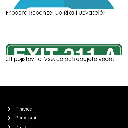
Friocard Recenze: Co Říkají Uživatelé?
211 pojišťovna: Vše, co potřebujete vědět
Finance
Podnikání
Práce