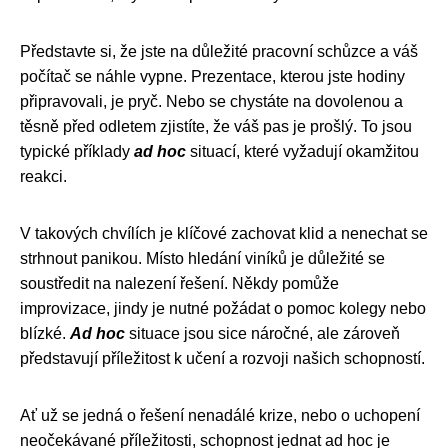
Představte si, že jste na důležité pracovní schůzce a váš
počítač se náhle vypne. Prezentace, kterou jste hodiny
připravovali, je pryč. Nebo se chystáte na dovolenou a
těsně před odletem zjistíte, že váš pas je prošlý. To jsou
typické příklady
ad hoc
situací, které vyžadují okamžitou
reakci.
V takových chvílích je klíčové zachovat klid a nenechat se
strhnout panikou. Místo hledání viníků je důležité se
soustředit na nalezení řešení. Někdy pomůže
improvizace, jindy je nutné požádat o pomoc kolegy nebo
blízké.
Ad hoc
situace jsou sice náročné, ale zároveň
představují příležitost k učení a rozvoji našich schopností.
Ať už se jedná o řešení nenadálé krize, nebo o uchopení
neočekávané příležitosti, schopnost jednat ad hoc je