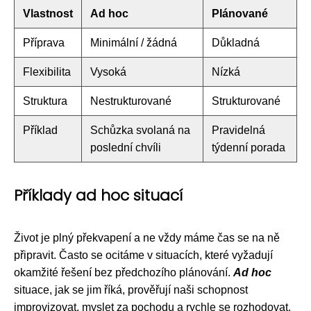
Vlastnost
Ad hoc
Plánované
Příprava
Minimální / žádná
Důkladná
Flexibilita
Vysoká
Nízká
Struktura
Nestrukturované
Strukturované
Příklad
Schůzka svolaná na
Pravidelná
poslední chvíli
týdenní porada
Příklady ad hoc situací
Život je plný překvapení a ne vždy máme čas se na ně
připravit. Často se ocitáme v situacích, které vyžadují
okamžité řešení bez předchozího plánování.
Ad hoc
situace, jak se jim říká, prověřují naši schopnost
improvizovat, myslet za pochodu a rychle se rozhodovat.