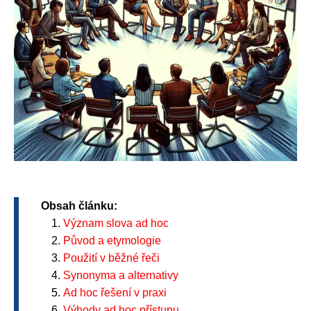
Obsah článku:
Význam slova ad hoc
Původ a etymologie
Použití v běžné řeči
Synonyma a alternativy
Ad hoc řešení v praxi
Výhody ad hoc přístupu