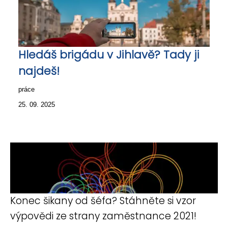
Hledáš brigádu v Jihlavě? Tady ji
najdeš!
práce
25. 09. 2025
Konec šikany od šéfa? Stáhněte si vzor
výpovědi ze strany zaměstnance 2021!