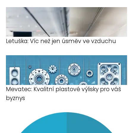
Letuška: Víc než jen úsměv ve vzduchu
Mevatec: Kvalitní plastové výlisky pro váš
byznys