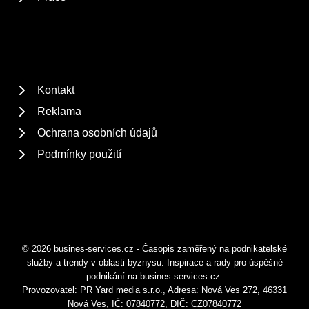
Kontakt
Reklama
Ochrana osobních údajů
Podmínky použití
© 2026 busines-services.cz - Časopis zaměřený na podnikatelské
služby a trendy v oblasti byznysu. Inspirace a rady pro úspěšné
podnikání na busines-services.cz.
Provozovatel: PR Yard media s.r.o., Adresa: Nová Ves 272, 46331
Nová Ves, IČ: 07840772, DIČ: CZ07840772