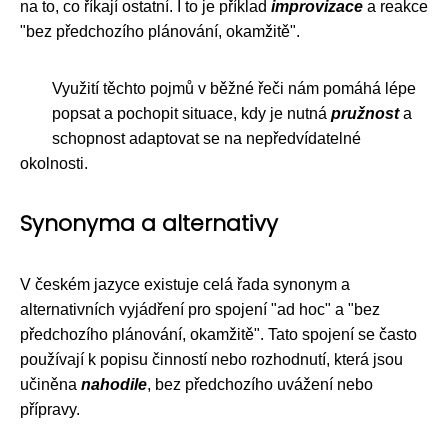
na to, co říkají ostatní. I to je příklad
improvizace
a reakce
"bez předchozího plánování, okamžitě".
Využití těchto pojmů v běžné řeči nám pomáhá lépe
popsat a pochopit situace, kdy je nutná
pružnost
a
schopnost adaptovat se na nepředvídatelné
okolnosti.
Synonyma a alternativy
V českém jazyce existuje celá řada synonym a
alternativních vyjádření pro spojení "ad hoc" a "bez
předchozího plánování, okamžitě". Tato spojení se často
používají k popisu činností nebo rozhodnutí, která jsou
učiněna
nahodile
, bez předchozího uvážení nebo
přípravy.