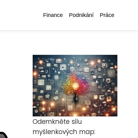
Finance
Podnikání
Práce
Odemkněte sílu
myšlenkových map: