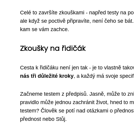
Celé to završíte zkouškami - napřed testy na poč
ale když se poctivě připravíte, není čeho se bát
kam se vám zachce.
Zkoušky na řidičák
Cesta k řidičáku není jen tak - je to vlastně tak
nás tři důležité kroky
, a každý má svoje specif
Začneme testem z předpisů. Jasně, může to zní
pravidlo může jednou zachránit život, hned to 
testem? Člověk se potí nad otázkami o přednosti
přednost nebo Stůj.