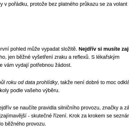
ry v pořádku, protože bez platného průkazu se za volant
první pohled může vypadat složitě.
Nejdřív si musíte zaj
ho, jen běžné vyšetření zraku a reflexů. S lékařským
e vám vydají potřebnou žádost.
půl roku od data prohlídky
, takže není dobré to moc odkl
školy podle vašeho výběru.
ejdřív se naučíte pravidla silničního provozu, značky a z
ejzajímavější - skutečné řízení. Krok za krokem se sezná
 do běžného provozu.