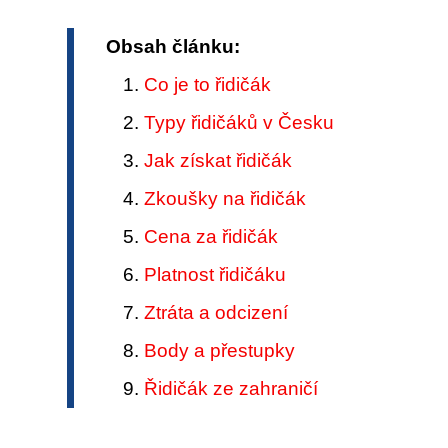
Obsah článku:
Co je to řidičák
Typy řidičáků v Česku
Jak získat řidičák
Zkoušky na řidičák
Cena za řidičák
Platnost řidičáku
Ztráta a odcizení
Body a přestupky
Řidičák ze zahraničí