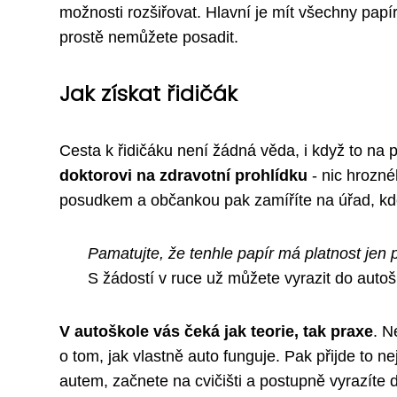
možnosti rozšiřovat. Hlavní je mít všechny papí
prostě nemůžete posadit.
Jak získat řidičák
Cesta k řidičáku není žádná věda, i když to na 
doktorovi na zdravotní prohlídku
- nic hrozné
posudkem a občankou pak zamíříte na úřad, kd
Pamatujte, že tenhle papír má platnost jen 
S žádostí v ruce už můžete vyrazit do auto
V autoškole vás čeká jak teorie, tak praxe
. N
o tom, jak vlastně auto funguje. Pak přijde to n
autem, začnete na cvičišti a postupně vyrazíte