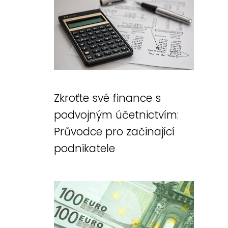
Zkroťte své finance s
podvojným účetnictvím:
Průvodce pro začinající
podnikatele