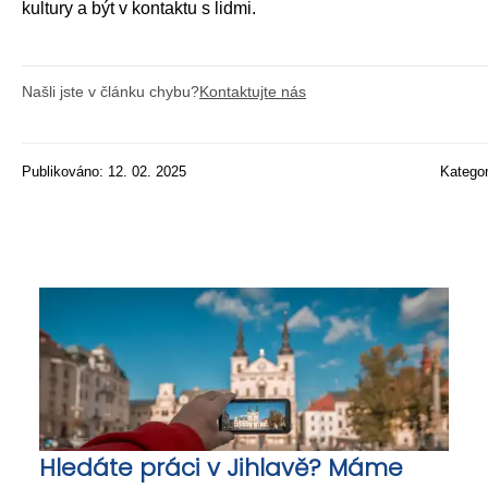
kultury a být v kontaktu s lidmi.
Našli jste v článku chybu?
Kontaktujte nás
Publikováno: 12. 02. 2025
Katego
Hledáte práci v Jihlavě? Máme