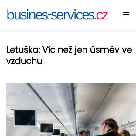
Letuška: Víc než jen úsměv ve
vzduchu