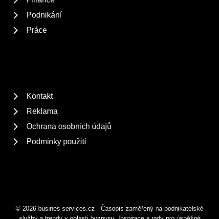
Podnikání
Práce
Kontakt
Reklama
Ochrana osobních údajů
Podmínky použití
© 2026 busines-services.cz - Časopis zaměřený na podnikatelské
služby a trendy v oblasti byznysu. Inspirace a rady pro úspěšné