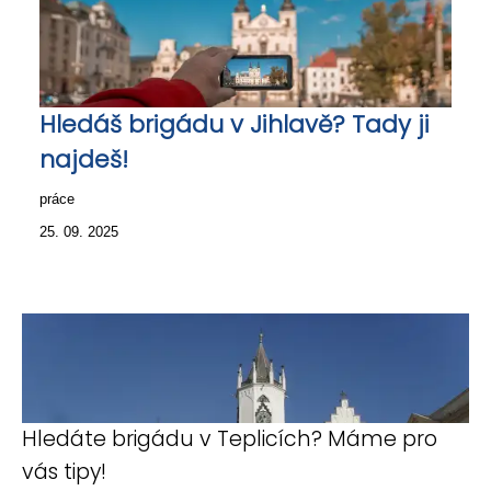
Hledáš brigádu v Jihlavě? Tady ji
najdeš!
práce
25. 09. 2025
Hledáte brigádu v Teplicích? Máme pro
vás tipy!