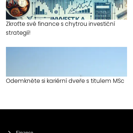
Zkroťte své finance s chytrou investiční
strategií!
Odemkněte si kariérní dveře s titulem MSc
Finance