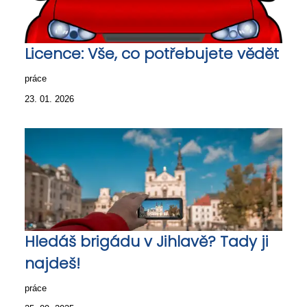
Licence: Vše, co potřebujete vědět
práce
23. 01. 2026
Hledáš brigádu v Jihlavě? Tady ji
najdeš!
práce