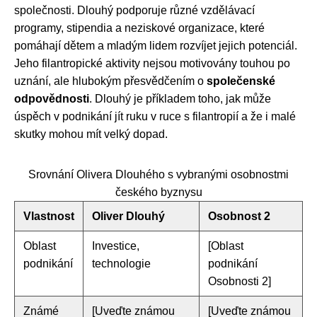
společnosti. Dlouhý podporuje různé vzdělávací
programy, stipendia a neziskové organizace, které
pomáhají dětem a mladým lidem rozvíjet jejich potenciál.
Jeho filantropické aktivity nejsou motivovány touhou po
uznání, ale hlubokým přesvědčením o
společenské
odpovědnosti
. Dlouhý je příkladem toho, jak může
úspěch v podnikání jít ruku v ruce s filantropií a že i malé
skutky mohou mít velký dopad.
Srovnání Olivera Dlouhého s vybranými osobnostmi
českého byznysu
Vlastnost
Oliver Dlouhý
Osobnost 2
Oblast
Investice,
[Oblast
podnikání
technologie
podnikání
Osobnosti 2]
Známé
[Uveďte známou
[Uveďte známou