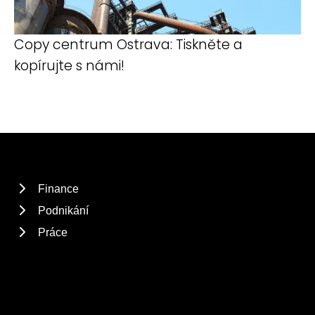
Copy centrum Ostrava: Tiskněte a
kopírujte s námi!
Finance
Podnikání
Práce