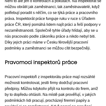
Není to ale jen o kontrolách a pokutách. Na inspektorát se
můžou obrátit jak zaměstnanci, tak zaměstnavatelé, když
potřebují poradit s něčím, co se týká práce a pracovního
práva. Inspektorát práce funguje ruku v ruce s Úřadem
práce ČR, který pomáhá lidem najít práci a řeší podpory v
nezaměstnanosti. Společně tyhle úřady hlídají, aby se u
nás pracovalo podle zákoníku práce a nikdo nebyl biti.
Díky jejich práci máme v Česku férovější pracovní
podmínky a zaměstnanci se můžou cítit bezpečněji.
Pravomoci inspektorů práce
Pracovní inspektoři z inspektorátu práce mají rozsáhlé
možnosti kontrolovat, jestli firmy dodržují pracovní
předpisy. Můžou kdykoliv přijít na kontrolu do firem, aniž
by to dopředu ohlásili. Na místě pak prověřují, v jakých
podmínkách lidi pracují, procházejí firemní papíry a