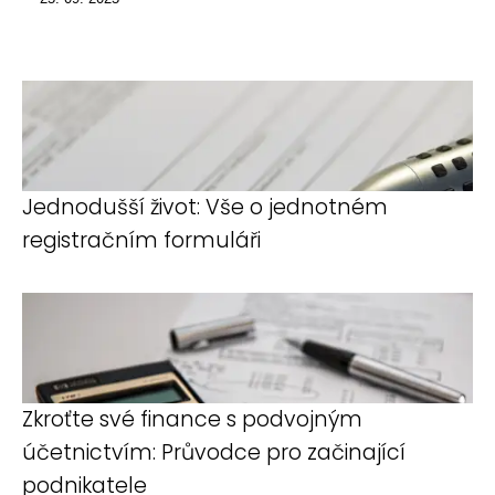
Jednodušší život: Vše o jednotném
registračním formuláři
Zkroťte své finance s podvojným
účetnictvím: Průvodce pro začinající
podnikatele