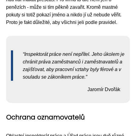
penězích - může si tím pěkně zavařit. Kromě mastné
pokuty si totiž pokazí jméno a nikdo jí už nebude věřit.
Proto je fakt důležité, aby všichni jeli podle pravidel.
Inspektorát práce není nepřítel. Jeho úkolem je
chránit práva zaměstnanců i zaměstnavatelů a
zajišťovat, aby pracovní vztahy byly férové a v
souladu se zákoníkem práce.
Jaromír Dvořák
Ochrana oznamovatelů
Oblastní inspektorát práce a Úřad práce jsou dvě různé