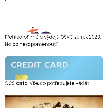
Přehled příjmů a výdajů OSVČ za rok 2020:
Na co nezapomenout?
CCS karta: Vše, co potřebujete vědět