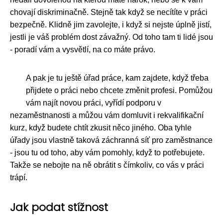
chovají diskriminačně. Stejně tak když se necítíte v práci
bezpečně. Klidně jim zavolejte, i když si nejste úplně jistí,
jestli je váš problém dost závažný. Od toho tam ti lidé jsou
- poradí vám a vysvětlí, na co máte právo.
A pak je tu ještě úřad práce, kam zajdete, když třeba
přijdete o práci nebo chcete změnit profesi. Pomůžou
vám najít novou práci, vyřídí podporu v
nezaměstnanosti a můžou vám domluvit i rekvalifikační
kurz, když budete chtít zkusit něco jiného. Oba tyhle
úřady jsou vlastně taková záchranná síť pro zaměstnance
- jsou tu od toho, aby vám pomohly, když to potřebujete.
Takže se nebojte na ně obrátit s čímkoliv, co vás v práci
trápí.
Jak podat stížnost