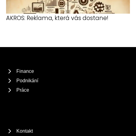
AKROS: Reklama, která vás dostane!
Finance
Podnikání
Práce
Kontakt