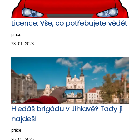
Licence: Vše, co potřebujete vědět
práce
23. 01. 2026
Hledáš brigádu v Jihlavě? Tady ji
najdeš!
práce
25. 09. 2025