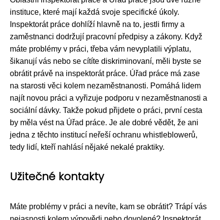
instituce, které mají každá svoje specifické úkoly.
Inspektorát práce dohlíží hlavně na to, jestli firmy a
zaměstnanci dodržují pracovní předpisy a zákony. Když
máte problémy v práci, třeba vám nevyplatili výplatu,
šikanují vás nebo se cítíte diskriminovaní, měli byste se
obrátit právě na inspektorát práce. Úřad práce má zase
na starosti věci kolem nezaměstnanosti. Pomáhá lidem
najít novou práci a vyřizuje podporu v nezaměstnanosti a
sociální dávky. Takže pokud přijdete o práci, první cesta
by měla vést na Úřad práce. Je ale dobré vědět, že ani
jedna z těchto institucí neřeší ochranu whistleblowerů,
tedy lidí, kteří nahlásí nějaké nekalé praktiky.
Užitečné kontakty
Máte problémy v práci a nevíte, kam se obrátit? Trápí vás
nejasnosti kolem výpovědi nebo dovolené? Inspektorát