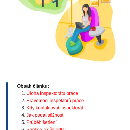
Obsah článku:
Úloha inspektorátu práce
Pravomoci inspektorů práce
Kdy kontaktovat inspektorát
Jak podat stížnost
Průběh šetření
Sankce a důsledky