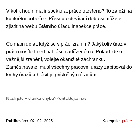
V kolik hodin má inspektorát práce otevřeno? To záleží na
konkrétní pobočce. Přesnou otevírací dobu si můžete
zjistit na webu Státního úřadu inspekce práce.
Co mám dělat, když se v práci zraním? Jakýkoliv úraz v
práci musíte hned nahlásit nadřízenému. Pokud jde o
vážnější zranění, volejte okamžitě záchranku.
Zaměstnavatel musí všechny pracovní úrazy zapisovat do
knihy úrazů a hlásit je příslušným úřadům.
Našli jste v článku chybu?
Kontaktujte nás
Publikováno: 02. 02. 2025
Kategorie:
práce