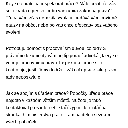
Kdy se obrátit na inspektorát práce? Máte pocit, že vás
šéf okrádá o peníze nebo vám upírá zákonná práva?
Třeba vám včas neposílá výplatu, nedává vám povinné
pauzy na oběd, nebo po vás chce přesčasy bez vašeho
svolení.
Potřebuju pomoct s pracovní smlouvou, co teď? S
právními dokumenty vám nejlíp poradí advokát, který se
věnuje pracovnímu právu. Inspektorát práce sice
kontroluje, jestli firmy dodržují zákoník práce, ale právní
rady neposkytuje.
Jak se spojím s úřadem práce? Pobočky úřadu práce
najdete v každém větším městě. Můžete je také
kontaktovat přes internet - stačí vyplnit formulář na
stránkách ministerstva práce. Tam najdete i seznam
všech poboček.