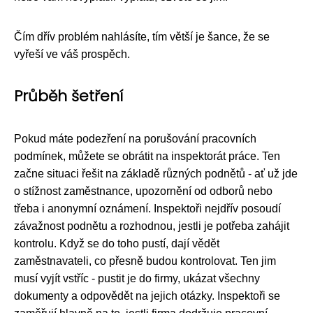
Čím dřív problém nahlásíte, tím větší je šance, že se
vyřeší ve váš prospěch.
Průběh šetření
Pokud máte podezření na porušování pracovních
podmínek, můžete se obrátit na inspektorát práce. Ten
začne situaci řešit na základě různých podnětů - ať už jde
o stížnost zaměstnance, upozornění od odborů nebo
třeba i anonymní oznámení. Inspektoři nejdřív posoudí
závažnost podnětu a rozhodnou, jestli je potřeba zahájit
kontrolu. Když se do toho pustí, dají vědět
zaměstnavateli, co přesně budou kontrolovat. Ten jim
musí vyjít vstříc - pustit je do firmy, ukázat všechny
dokumenty a odpovědět na jejich otázky. Inspektoři se