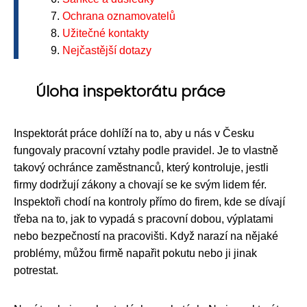
Ochrana oznamovatelů
Užitečné kontakty
Nejčastější dotazy
Úloha inspektorátu práce
Inspektorát práce dohlíží na to, aby u nás v Česku
fungovaly pracovní vztahy podle pravidel. Je to vlastně
takový ochránce zaměstnanců, který kontroluje, jestli
firmy dodržují zákony a chovají se ke svým lidem fér.
Inspektoři chodí na kontroly přímo do firem, kde se dívají
třeba na to, jak to vypadá s pracovní dobou, výplatami
nebo bezpečností na pracovišti. Když narazí na nějaké
problémy, můžou firmě napařit pokutu nebo ji jinak
potrestat.