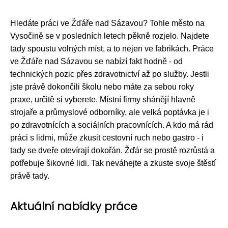
Hledáte práci ve Žďáře nad Sázavou? Tohle město na
Vysočině se v posledních letech pěkně rozjelo. Najdete
tady spoustu volných míst, a to nejen ve fabrikách. Práce
ve Žďáře nad Sázavou se nabízí fakt hodně - od
technických pozic přes zdravotnictví až po služby. Jestli
jste právě dokončili školu nebo máte za sebou roky
praxe, určitě si vyberete. Místní firmy shánějí hlavně
strojaře a průmyslové odborníky, ale velká poptávka je i
po zdravotnících a sociálních pracovnících. A kdo má rád
práci s lidmi, může zkusit cestovní ruch nebo gastro - i
tady se dveře otevírají dokořán. Žďár se prostě rozrůstá a
potřebuje šikovné lidi. Tak neváhejte a zkuste svoje štěstí
právě tady.
Aktuální nabídky práce