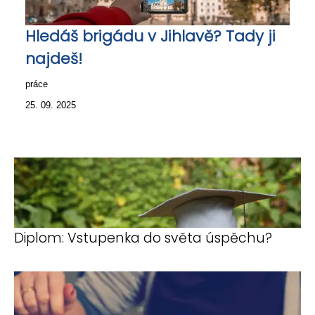
Hledáš brigádu v Jihlavě? Tady ji
najdeš!
práce
25. 09. 2025
Diplom: Vstupenka do světa úspěchu?