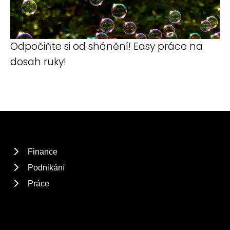
Odpočiňte si od shánění! Easy práce na
dosah ruky!
Finance
Podnikání
Práce