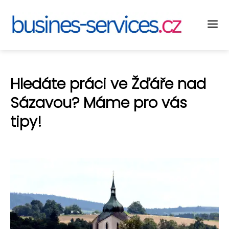
Hledáte práci ve Žďáře nad
Sázavou? Máme pro vás
tipy!