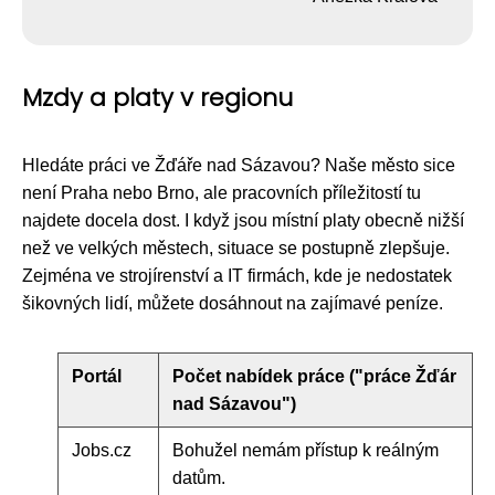
Mzdy a platy v regionu
Hledáte práci ve Žďáře nad Sázavou? Naše město sice
není Praha nebo Brno, ale pracovních příležitostí tu
najdete docela dost. I když jsou místní platy obecně nižší
než ve velkých městech, situace se postupně zlepšuje.
Zejména ve strojírenství a IT firmách, kde je nedostatek
šikovných lidí, můžete dosáhnout na zajímavé peníze.
Portál
Počet nabídek práce ("práce Žďár
nad Sázavou")
Jobs.cz
Bohužel nemám přístup k reálným
datům.