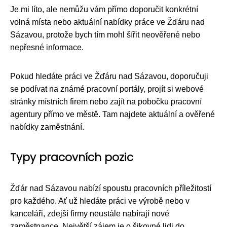
Je mi líto, ale nemůžu vám přímo doporučit konkrétní
volná místa nebo aktuální nabídky práce ve Žďáru nad
Sázavou, protože bych tím mohl šířit neověřené nebo
nepřesné informace.
Pokud hledáte práci ve Žďáru nad Sázavou, doporučuji
se podívat na známé pracovní portály, projít si webové
stránky místních firem nebo zajít na pobočku pracovní
agentury přímo ve městě. Tam najdete aktuální a ověřené
nabídky zaměstnání.
Typy pracovních pozic
Žďár nad Sázavou nabízí spoustu pracovních příležitostí
pro každého. Ať už hledáte práci ve výrobě nebo v
kanceláři, zdejší firmy neustále nabírají nové
zaměstnance. Největší zájem je o šikovné lidi do