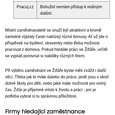
Pracuj.cz
Bohužel nemám přístup k reálným
datům.
Místní zaměstnavatelé se snaží být atraktivní a kromě
samotné výplaty často nabízejí různé bonusy. Ať už jde o
příspěvek na bydlení, stravenky nebo třeba možnost
pracovat z domova. Pokud hledáte práci ve Žďáře, určitě
se vyplatí porovnat si nabídky různých firem.
Při výběru zaměstnání ve Žďáře byste měli zvážit i další
věci. Třeba jak to máte daleko do práce, jestli jsou v okolí
dobré školy pro děti, nebo jaké máte možnosti pro volný
čas. Žďár je příjemné místo k životu a práci - jen je
potřeba vybrat si tu správnou příležitost.
Firmy hledající zaměstnance