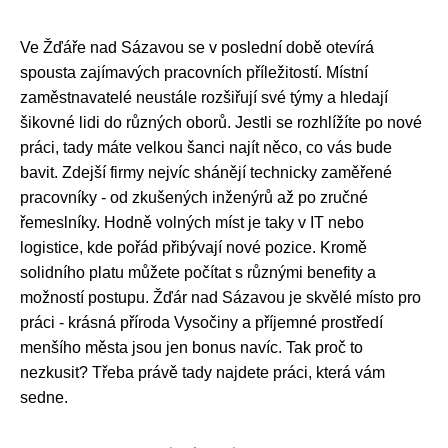
Ve Žďáře nad Sázavou se v poslední době otevírá
spousta zajímavých pracovních příležitostí. Místní
zaměstnavatelé neustále rozšiřují své týmy a hledají
šikovné lidi do různých oborů. Jestli se rozhlížíte po nové
práci, tady máte velkou šanci najít něco, co vás bude
bavit. Zdejší firmy nejvíc shánějí technicky zaměřené
pracovníky - od zkušených inženýrů až po zručné
řemeslníky. Hodně volných míst je taky v IT nebo
logistice, kde pořád přibývají nové pozice. Kromě
solidního platu můžete počítat s různými benefity a
možností postupu. Žďár nad Sázavou je skvělé místo pro
práci - krásná příroda Vysočiny a příjemné prostředí
menšího města jsou jen bonus navíc. Tak proč to
nezkusit? Třeba právě tady najdete práci, která vám
sedne.