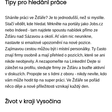
Tipy pro hledání práce
Sháníte práci ve Žďáře? Je to jednodušší, než si myslíte.
Stačí vědět, kde hledat. Mrkněte na portály jako Jobs.cz
nebo Indeed - tam najdete spoustu nabídek přímo ze
Žďáru nad Sázavou a okolí. Ať vám nic neunikne,
nastavte si emailové upozornění na nové pozice.
Zajímavou cestou můžou být i místní personálky. Ty často
znají firmy osobně a mají přehled o pozicích, které se ani
nikde neobjevily. A nezapomeňte na LinkedIn! Dejte si
záležet na profilu, sledujte firmy ze Žďáru a buďte aktivní
v diskuzích. Propojte se s lidmi z oboru - nikdy nevíte, kdo
vám může hodit tip na super práci. Ve Žďáře se pořád
něco děje a nové příležitosti vznikají každý den.
Život v kraji Vysočina