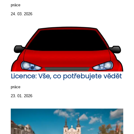
práce
24. 03. 2026
Licence: Vše, co potřebujete vědět
práce
23. 01. 2026