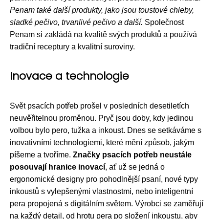
Penam také další produkty, jako jsou toustové chleby,
sladké pečivo, trvanlivé pečivo a další.
Společnost
Penam si zakládá na kvalitě svých produktů a používá
tradiční receptury a kvalitní suroviny.
Inovace a technologie
Svět psacích potřeb prošel v posledních desetiletích
neuvěřitelnou proměnou. Pryč jsou doby, kdy jedinou
volbou bylo pero, tužka a inkoust. Dnes se setkáváme s
inovativními technologiemi, které mění způsob, jakým
píšeme a tvoříme.
Značky psacích potřeb neustále
posouvají hranice inovací
, ať už se jedná o
ergonomické designy pro pohodlnější psaní, nové typy
inkoustů s vylepšenými vlastnostmi, nebo inteligentní
pera propojená s digitálním světem. Výrobci se zaměřují
na každý detail, od hrotu pera po složení inkoustu, aby