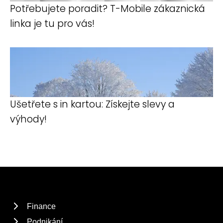
Potřebujete poradit? T-Mobile zákaznická
linka je tu pro vás!
Ušetřete s in kartou: Získejte slevy a
výhody!
Finance
Podnikání