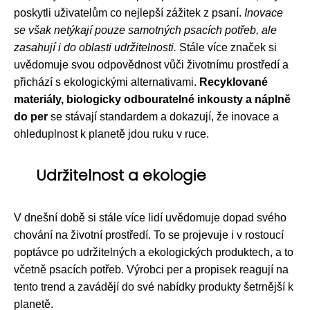
poskytli uživatelům co nejlepší zážitek z psaní.
Inovace
se však netýkají pouze samotných psacích potřeb, ale
zasahují i do oblasti udržitelnosti.
Stále více značek si
uvědomuje svou odpovědnost vůči životnímu prostředí a
přichází s ekologickými alternativami.
Recyklované
materiály, biologicky odbouratelné inkousty a náplně
do per
se stávají standardem a dokazují, že inovace a
ohleduplnost k planetě jdou ruku v ruce.
Udržitelnost a ekologie
V dnešní době si stále více lidí uvědomuje dopad svého
chování na životní prostředí. To se projevuje i v rostoucí
poptávce po udržitelných a ekologických produktech, a to
včetně psacích potřeb. Výrobci per a propisek reagují na
tento trend a zavádějí do své nabídky produkty šetrnější k
planetě.