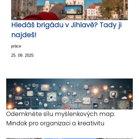
Hledáš brigádu v Jihlavě? Tady ji
najdeš!
práce
25. 09. 2025
Odemkněte sílu myšlenkových map:
Mindok pro organizaci a kreativitu