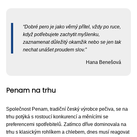
Dobré pero je jako věrný přítel, vždy po ruce,
když potřebujete zachytit myšlenku,
zaznamenat důležitý okamžik nebo se jen tak
nechat unášet proudem slov.
Hana Benešová
Penam na trhu
Společnost Penam, tradiční český výrobce pečiva, se na
trhu potýká s rostoucí konkurencí a měnícími se
preferencemi spotřebitelů. Zatímco dříve dominovala na
trhu s klasickým rohlíkem a chlebem, dnes musí reagovat