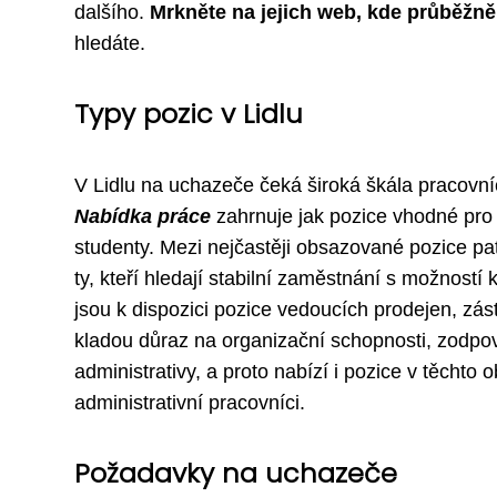
dalšího.
Mrkněte na jejich web, kde průběžně 
hledáte.
Typy pozic v Lidlu
V Lidlu na uchazeče čeká široká škála pracovníc
Nabídka práce
zahrnuje jak pozice vhodné pro 
studenty. Mezi nejčastěji obsazované pozice patř
ty, kteří hledají stabilní zaměstnání s možností k
jsou k dispozici pozice vedoucích prodejen, zás
kladou důraz na organizační schopnosti, zodpov
administrativy, a proto nabízí i pozice v těchto 
administrativní pracovníci.
Požadavky na uchazeče