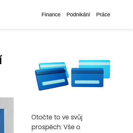
Finance
Podnikání
Práce
í
Otočte to ve svůj
prospěch: Vše o