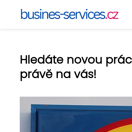
Hledáte novou práci?
právě na vás!