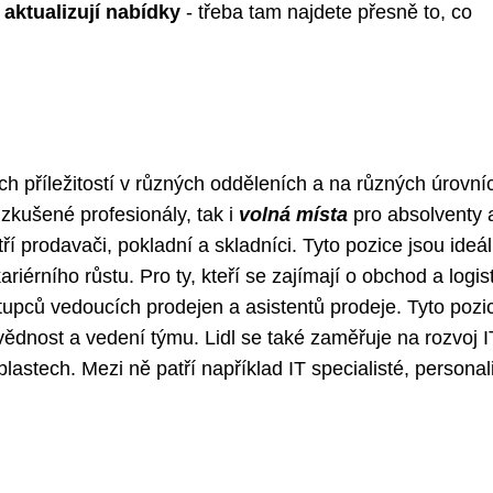
aktualizují nabídky
- třeba tam najdete přesně to, co
h příležitostí v různých odděleních a na různých úrovní
zkušené profesionály, tak i
volná místa
pro absolventy 
í prodavači, pokladní a skladníci. Tyto pozice jsou ideál
ariérního růstu. Pro ty, kteří se zajímají o obchod a logist
tupců vedoucích prodejen a asistentů prodeje. Tyto pozi
ědnost a vedení týmu. Lidl se také zaměřuje na rozvoj I
oblastech. Mezi ně patří například IT specialisté, personal