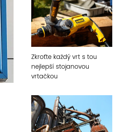
Zkroťte každý vrt s tou
nejlepší stojanovou
vrtačkou