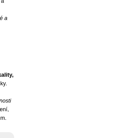
 a
é a
ality,
ky.
nosti
ení,
um.