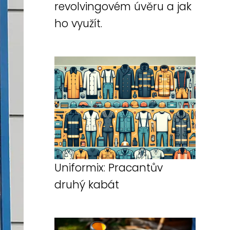
revolvingovém úvěru a jak
ho využít.
Uniformix: Pracantův
druhý kabát