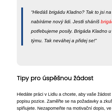
Hledáš brigádu Kladno? Tak to jsi na 
nabíráme nový lidi. Jestli sháníš
brig
potřebujeme posily. Brigáda Kladno u n
týmu. Tak neváhej a přidej se!
Tipy pro úspěšnou žádost
Hledáte práci v Lidlu a chcete, aby vaše žádost
popisu pozice. Zaměřte se na požadavky a zkušen
splňujete. Nezapomeňte na motivační dopis, ve 