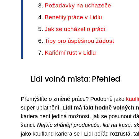
Požadavky na uchazeče
Benefity práce v Lidlu
Jak se ucházet o práci
Tipy pro úspěšnou žádost
Kariérní růst v Lidlu
Lidl volná místa: Přehled
Přemýšlíte o změně práce? Podobně jako
kaufl
super uplatnění.
Lidl má fakt hodně volných 
kariera není jediná možnost, jak se posunout dá
šanci.
Nejvíc shánějí prodavače, lidi na kasu, s
jako kaufland kariera se i Lidl pořád rozrůstá, ta