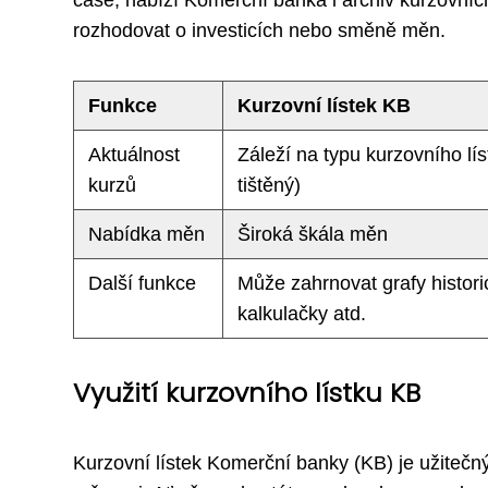
čase, nabízí Komerční banka i archiv kurzovních
rozhodovat o investicích nebo směně měn.
Funkce
Kurzovní lístek KB
Aktuálnost
Záleží na typu kurzovního lís
kurzů
tištěný)
Nabídka měn
Široká škála měn
Další funkce
Může zahrnovat grafy histori
kalkulačky atd.
Využití kurzovního lístku KB
Kurzovní lístek Komerční banky (KB) je užitečný