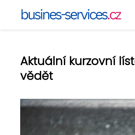
Aktuální kurzovní lís
vědět