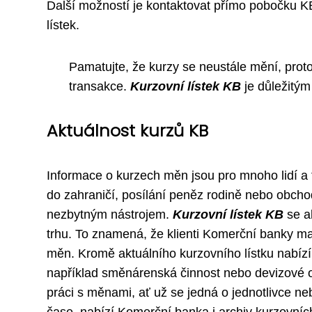
Další možností je kontaktovat přímo pobočku K
lístek.
Pamatujte, že kurzy se neustále mění, proto
transakce.
Kurzovní lístek KB
je důležitým
Aktuálnost kurzů KB
Informace o kurzech měn jsou pro mnoho lidí a f
do zahraničí, posílání peněz rodině nebo obchod
nezbytným nástrojem.
Kurzovní lístek KB
se a
trhu. To znamená, že klienti Komerční banky ma
měn. Kromě aktuálního kurzovního lístku nabízí
například směnárenská činnost nebo devizové
práci s měnami, ať už se jedná o jednotlivce neb