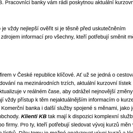
B. Pracovníci banky vám rádi poskytnou aktuální kurzovn
 je vždy nejlepší ověřit si je těsně před uskutečněním
 zdrojem informací pro všechny, kteří potřebují směnit m
irem v České republice klíčové. Ať už se jedná o cestov
ování na mezinárodních trzích, aktuální kurzovní lístek
ktualizuje v reálném čase, aby odrážel nejnovější změny
jí vždy přístup k těm nejaktuálnějším informacím o kurz
 Komerční banka i další služby spojené s měnami, jako j
 obchody.
Klienti KB
tak mají k dispozici komplexní služb
o firmy. Pro ty, kteří potřebují sledovat vývoj kurzů měn 