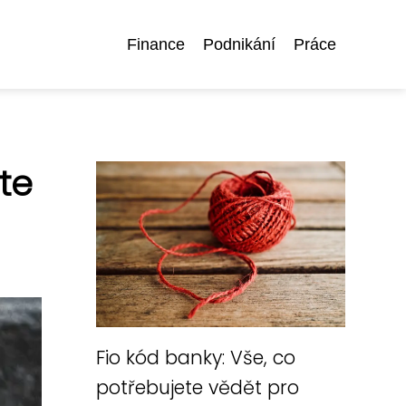
Finance
Podnikání
Práce
te
Fio kód banky: Vše, co
potřebujete vědět pro