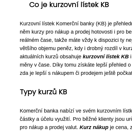
Co je kurzovní lístek KB
Kurzovní lístek Komerční banky (KB) je přehled
něm kurzy pro nákup a prodej hotovosti i pro be
reálném čase, takže máte vždy k dispozici ty ne
většího objemu peněz, kdy i drobný rozdíl v 
aktuálních kurzů obsahuje
kurzovní lístek KB
i
měny v čase. Díky tomu získáte lepší přehled 
zda je lepší s nákupem či prodejem ještě počkat
Typy kurzů KB
Komerční banka nabízí ve svém kurzovním lístku
částky a účelu využití. Pro běžné klienty jsou u
pro nákup a prodej valut.
Kurz nákup
je cena, 