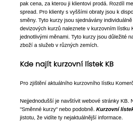
pak cena, za kterou ji klientovi prodá. Rozdíl 
spread. Pro klienty s vyššími obraty jsou k disp
směny. Tyto kurzy jsou sjednávány individuáln
devizových kurzů naleznete v kurzovním lístku 
jednotlivými měnami. Tyto kurzy jsou důležité 
zboží a služeb v různých zemích.
Kde najít kurzovní lístek KB
Pro zjištění aktuálního kurzovního lístku Kome
Nejjednodušší je navštívit webové stránky KB. N
"Směnné kurzy" nebo podobně.
Kurzovní líste
jistotu, že vidíte ty nejaktuálnější informace.