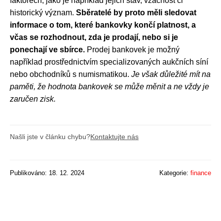
faktorech, jako je například jejich stav, vzácnost či
historický význam.
Sběratelé by proto měli sledovat
informace o tom, které bankovky končí platnost, a
včas se rozhodnout, zda je prodají, nebo si je
ponechají ve sbírce.
Prodej bankovek je možný
například prostřednictvím specializovaných aukčních síní
nebo obchodníků s numismatikou.
Je však důležité mít na
paměti, že hodnota bankovek se může měnit a ne vždy je
zaručen zisk.
Našli jste v článku chybu?
Kontaktujte nás
Publikováno: 18. 12. 2024
Kategorie:
finance