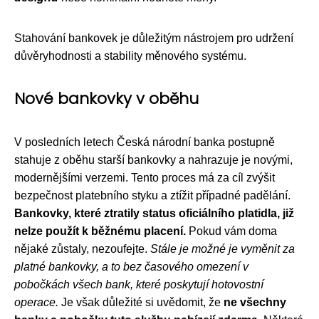
Stahování bankovek je důležitým nástrojem pro udržení
důvěryhodnosti a stability měnového systému.
Nové bankovky v oběhu
V posledních letech Česká národní banka postupně
stahuje z oběhu starší bankovky a nahrazuje je novými,
modernějšími verzemi. Tento proces má za cíl zvýšit
bezpečnost platebního styku a ztížit případné padělání.
Bankovky, které ztratily status oficiálního platidla, již
nelze použít k běžnému placení.
Pokud vám doma
nějaké zůstaly, nezoufejte.
Stále je možné je vyměnit za
platné bankovky, a to bez časového omezení v
pobočkách všech bank, které poskytují hotovostní
operace.
Je však důležité si uvědomit, že
ne všechny