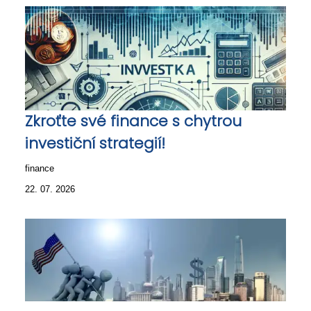
Zkroťte své finance s chytrou
investiční strategií!
finance
22. 07. 2026