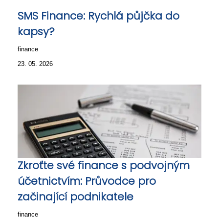
SMS Finance: Rychlá půjčka do
kapsy?
finance
23. 05. 2026
Zkroťte své finance s podvojným
účetnictvím: Průvodce pro
začinající podnikatele
finance