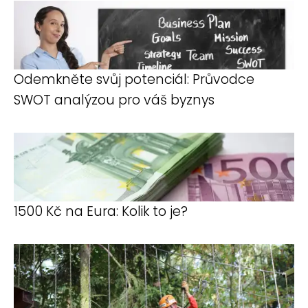
Odemkněte svůj potenciál: Průvodce
SWOT analýzou pro váš byznys
1500 Kč na Eura: Kolik to je?