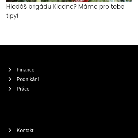
Hledáš brigádu Kladno? Máme pro tebe
tipy!
Finance
Podnikání
Práce
Kontakt