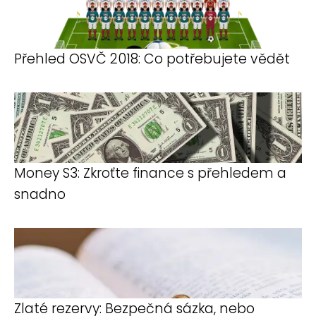
Přehled OSVČ 2018: Co potřebujete vědět
Money S3: Zkroťte finance s přehledem a
snadno
Zlaté rezervy: Bezpečná sázka, nebo