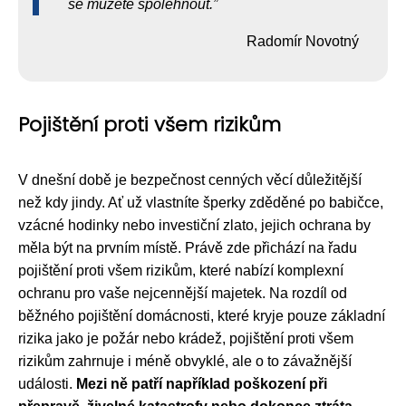
se můžete spolehnout.
Radomír Novotný
Pojištění proti všem rizikům
V dnešní době je bezpečnost cenných věcí důležitější
než kdy jindy. Ať už vlastníte šperky zděděné po babičce,
vzácné hodinky nebo investiční zlato, jejich ochrana by
měla být na prvním místě. Právě zde přichází na řadu
pojištění proti všem rizikům, které nabízí komplexní
ochranu pro vaše nejcennější majetek. Na rozdíl od
běžného pojištění domácnosti, které kryje pouze základní
rizika jako je požár nebo krádež, pojištění proti všem
rizikům zahrnuje i méně obvyklé, ale o to závažnější
události.
Mezi ně patří například poškození při