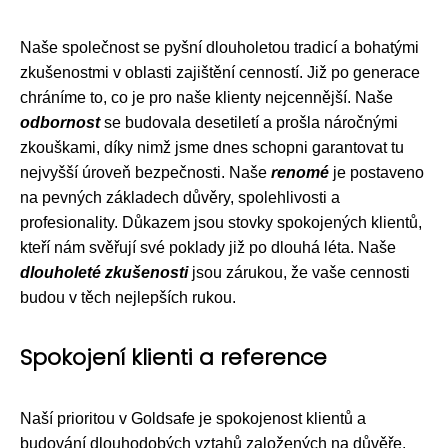
Naše společnost se pyšní dlouholetou tradicí a bohatými
zkušenostmi v oblasti zajištění cenností. Již po generace
chráníme to, co je pro naše klienty nejcennější. Naše
odbornost
se budovala desetiletí a prošla náročnými
zkouškami, díky nimž jsme dnes schopni garantovat tu
nejvyšší úroveň bezpečnosti. Naše
renomé
je postaveno
na pevných základech důvěry, spolehlivosti a
profesionality. Důkazem jsou stovky spokojených klientů,
kteří nám svěřují své poklady již po dlouhá léta. Naše
dlouholeté zkušenosti
jsou zárukou, že vaše cennosti
budou v těch nejlepších rukou.
Spokojení klienti a reference
Naší prioritou v Goldsafe je spokojenost klientů a
budování dlouhodobých vztahů založených na důvěře.