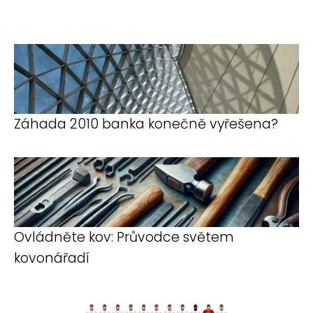
Záhada 2010 banka konečně vyřešena?
Ovládněte kov: Průvodce světem
kovonářadí