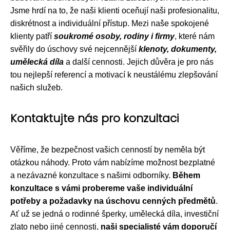
Jsme hrdí na to, že naši klienti oceňují naši profesionalitu,
diskrétnost a individuální přístup. Mezi naše spokojené
klienty patří
soukromé osoby, rodiny i firmy
, které nám
svěřily do úschovy své nejcennější
klenoty, dokumenty,
umělecká díla
a další cennosti. Jejich důvěra je pro nás
tou nejlepší referencí a motivací k neustálému zlepšování
našich služeb.
Kontaktujte nás pro konzultaci
Věříme, že bezpečnost vašich cenností by neměla být
otázkou náhody. Proto vám nabízíme možnost bezplatné
a nezávazné konzultace s našimi odborníky.
Během
konzultace s vámi probereme vaše individuální
potřeby a požadavky na úschovu cenných předmětů
.
Ať už se jedná o rodinné šperky, umělecká díla, investiční
zlato nebo jiné cennosti,
naši specialisté vám doporučí