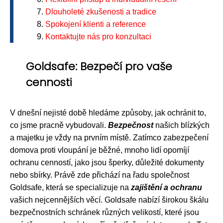
Dlouholeté zkušenosti a tradice
Spokojení klienti a reference
Kontaktujte nás pro konzultaci
Goldsafe: Bezpečí pro vaše
cennosti
V dnešní nejisté době hledáme způsoby, jak ochránit to,
co jsme pracně vybudovali.
Bezpečnost
našich blízkých
a majetku je vždy na prvním místě. Zatímco zabezpečení
domova proti vloupání je běžné, mnoho lidí opomíjí
ochranu cenností, jako jsou šperky, důležité dokumenty
nebo sbírky. Právě zde přichází na řadu společnost
Goldsafe, která se specializuje na
zajištění a ochranu
vašich nejcennějších věcí. Goldsafe nabízí širokou škálu
bezpečnostních schránek různých velikostí, které jsou