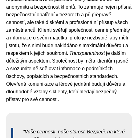
anonymitu a bezpečnost klientů. To zahrnuje nejen přísná
bezpečnostní opatření v trezorech a při přepravě
cenností, ale také diskrétní a profesionální přístup všech
zaměstnanců. Klienti svěřují společnosti cenné předměty
a informace o svém majetku, proto je nezbytné, aby měli
jistotu, že s nimi bude nakládáno s maximální důvěrou a
respektem k jejich soukromí.
Transparentnost
je dalším
důležitým aspektem. Společnost by měla klientům jasně
a srozumitelně sdělovat informace o podmínkách
úschovy, poplatcích a bezpečnostních standardech.
Otevřená komunikace a férové jednání budují důvěru a
dlouhodobé vztahy s klienty, kteří hledají bezpečný
přístav pro své cennosti.
Vaše cennosti, naše starost. Bezpečí, na které