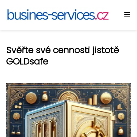
Svěřte své cennosti jistotě
GOLDsafe