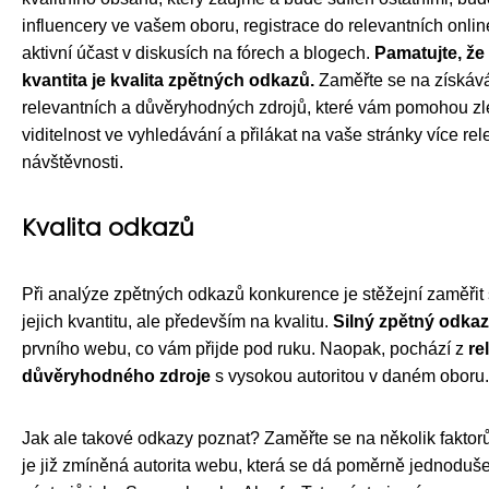
influencery ve vašem oboru, registrace do relevantních onli
aktivní účast v diskusích na fórech a blogech.
Pamatujte, že 
kvantita je kvalita zpětných odkazů.
Zaměřte se na získáv
relevantních a důvěryhodných zdrojů, které vám pomohou zle
viditelnost ve vyhledávání a přilákat na vaše stránky více rel
návštěvnosti.
Kvalita odkazů
Při analýze zpětných odkazů konkurence je stěžejní zaměřit
jejich kvantitu, ale především na kvalitu.
Silný zpětný odkaz
prvního webu, co vám přijde pod ruku. Naopak, pochází z
re
důvěryhodného zdroje
s vysokou autoritou v daném oboru.
Jak ale takové odkazy poznat? Zaměřte se na několik faktorů
je již zmíněná autorita webu, která se dá poměrně jednoduše 