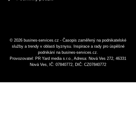
© 2026 busines-services.cz - Časopis zaměřený na podnikatelské
služby a trendy v oblasti byznysu. Inspirace a rady pro úspěšné
podnikání na busines-services.cz.
Provozovatel: PR Yard media s.r.o., Adresa: Nová Ves 272, 46331
Nová Ves, IČ: 07840772, DIČ: CZ07840772