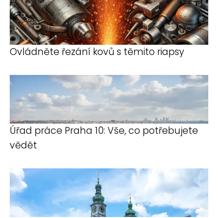
Ovládněte řezání kovů s těmito riapsy
Úřad práce Praha 10: Vše, co potřebujete
vědět