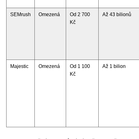
SEMrush
Omezená
Od 2 700
Až 43 bilionů
Kč
Majestic
Omezená
Od 1 100
Až 1 bilion
Kč