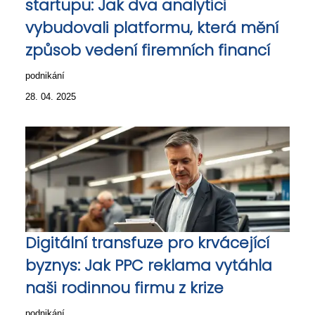
startupu: Jak dva analytici
vybudovali platformu, která mění
způsob vedení firemních financí
podnikání
28. 04. 2025
Digitální transfuze pro krvácející
byznys: Jak PPC reklama vytáhla
naši rodinnou firmu z krize
podnikání