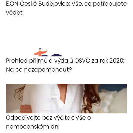
E.ON České Budějovice: Vše, co potřebujete
vědět
Přehled příjmů a výdajů OSVČ za rok 2020:
Na co nezapomenout?
Odpočívejte bez výčitek: Vše o
nemocenském dni