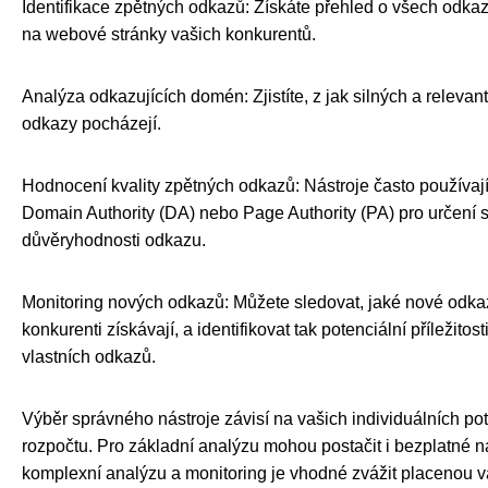
Identifikace zpětných odkazů: Získáte přehled o všech odka
na webové stránky vašich konkurentů.
Analýza odkazujících domén: Zjistíte, z jak silných a releva
odkazy pocházejí.
Hodnocení kvality zpětných odkazů: Nástroje často používají
Domain Authority (DA) nebo Page Authority (PA) pro určení s
důvěryhodnosti odkazu.
Monitoring nových odkazů: Můžete sledovat, jaké nové odka
konkurenti získávají, a identifikovat tak potenciální příležitos
vlastních odkazů.
Výběr správného nástroje závisí na vašich individuálních po
rozpočtu. Pro základní analýzu mohou postačit i bezplatné ná
komplexní analýzu a monitoring je vhodné zvážit placenou v