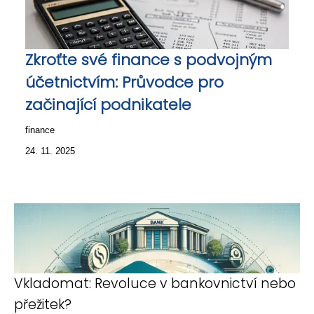
Zkroťte své finance s podvojným
účetnictvím: Průvodce pro
začinající podnikatele
finance
24. 11. 2025
Vkladomat: Revoluce v bankovnictví nebo
přežitek?