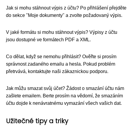
Jak si mohu stáhnout výpis z účtu? Po přihlášení přejděte
do sekce "Moje dokumenty" a zvolte požadovaný výpis.
V jaké formátu si mohu stáhnout výpis? Výpisy z účtu
jsou dostupné ve formátech PDF a XML.
Co dělat, když se nemohu přihlásit? Ověřte si prosím
správnost zadaného emailu a hesla. Pokud problém
přetrvává, kontaktujte naši zákaznickou podporu.
Jak můžu smazat svůj účet? Žádost o smazání účtu nám
zašlete emailem. Berte prosím na vědomí, že smazáním
účtu dojde k nenávratnému vymazání všech vašich dat.
Užitečné tipy a triky