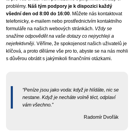
problémy.
Náš tým podpory je k dispozici každý
všední den od 8:00 do 16:00
. Můžete nás kontaktovat
telefonicky, e-mailem nebo prostřednictvím kontaktního
formuláře na našich webových stránkách.
Vždy se
snažíme odpovědět na vaše dotazy co nejrychleji a
nejefektivněji
. Věříme, že spokojenost našich uživatelů je
klíčová, a proto děláme vše pro to, abyste se na nás mohli
s důvěrou obrátit s jakýmikoli finančními otázkami.
Peníze jsou jako voda: když je hlídáte, nic se
nestane. Když je necháte volně téct, odplaví
vám všechno.
Radomír Dvořák