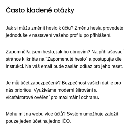
Často kladené otázky
Jak si můžu změnit heslo k účtu? Změnu hesla provedete
jednoduše v nastavení vašeho profilu po přihlášení.
Zapomněl/a jsem heslo, jak ho obnovím? Na přihlašovací
stránce klikněte na "Zapomenuté heslo" a postupujte dle
instrukcí. Na váš email bude zaslán odkaz pro jeho reset.
Je můj účet zabezpečený? Bezpečnost vašich dat je pro
nás prioritou. Využíváme moderní šifrování a
vícefaktorové ověření pro maximální ochranu.
Mohu mít na webu více účtů? Systém umožňuje založit
pouze jeden účet na jedno IČO.