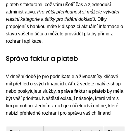
plateb s fakturami, což vám ušetří čas a zjednoduší
administrativu.
Pro větší přehlednost si můžete vytvářet
vlastní kategorie a štítky pro třídění dokladů.
Díky
propojení s bankou máte k dispozici aktuální informace o
stavu vašeho účtu a můžete provádět platby přímo z
rozhraní aplikace.
Správa faktur a plateb
V dnešní době je pro podnikatele a živnostníky klíčové
mít přehled o svých financích. Ať už vedete malý e-shop
nebo poskytujete služby,
správa faktur a plateb
by měla
být vaší prioritou. Naštěstí existují nástroje, které vám s
tím pomohou. Jedním z nich je i účetnictví online, které
nabízí přehledné rozhraní pro správu vašich financí.