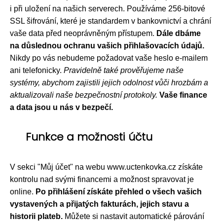
i při uložení na našich serverech. Používáme 256-bitové
SSL šifrování, které je standardem v bankovnictví a chrání
vaše data před neoprávněným přístupem.
Dále dbáme
na důslednou ochranu vašich přihlašovacích údajů.
Nikdy po vás nebudeme požadovat vaše heslo e-mailem
ani telefonicky.
Pravidelně také prověřujeme naše
systémy, abychom zajistili jejich odolnost vůči hrozbám a
aktualizovali naše bezpečnostní protokoly.
Vaše finance
a data jsou u nás v bezpečí.
Funkce a možnosti účtu
V sekci "Můj účet" na webu www.uctenkovka.cz získáte
kontrolu nad svými financemi a možnost spravovat je
online.
Po přihlášení získáte přehled o všech vašich
vystavených a přijatých fakturách, jejich stavu a
historii plateb.
Můžete si nastavit automatické párování