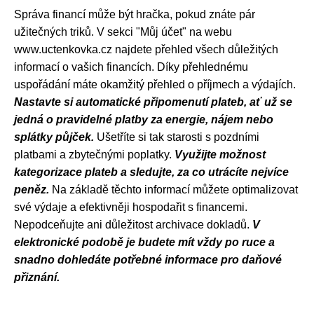
Správa financí může být hračka, pokud znáte pár
užitečných triků. V sekci "Můj účet" na webu
www.uctenkovka.cz najdete přehled všech důležitých
informací o vašich financích. Díky přehlednému
uspořádání máte okamžitý přehled o příjmech a výdajích.
Nastavte si automatické připomenutí plateb, ať už se
jedná o pravidelné platby za energie, nájem nebo
splátky půjček.
Ušetříte si tak starosti s pozdními
platbami a zbytečnými poplatky.
Využijte možnost
kategorizace plateb a sledujte, za co utrácíte nejvíce
peněz.
Na základě těchto informací můžete optimalizovat
své výdaje a efektivněji hospodařit s financemi.
Nepodceňujte ani důležitost archivace dokladů.
V
elektronické podobě je budete mít vždy po ruce a
snadno dohledáte potřebné informace pro daňové
přiznání.