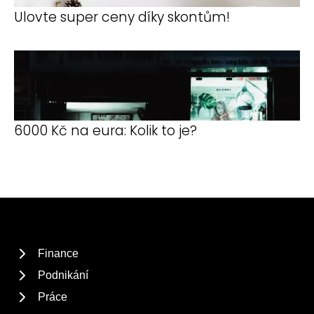
Ulovte super ceny díky skontům!
6000 Kč na eura: Kolik to je?
Finance
Podnikání
Práce