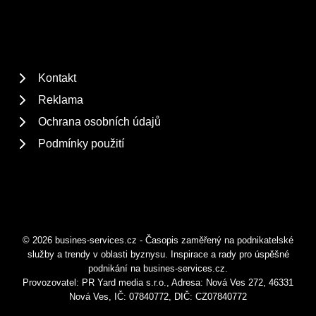
Kontakt
Reklama
Ochrana osobních údajů
Podmínky použití
© 2026 busines-services.cz - Časopis zaměřený na podnikatelské
služby a trendy v oblasti byznysu. Inspirace a rady pro úspěšné
podnikání na busines-services.cz.
Provozovatel: PR Yard media s.r.o., Adresa: Nová Ves 272, 46331
Nová Ves, IČ: 07840772, DIČ: CZ07840772