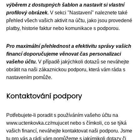
výběrem z dostupných šablon a nastavit si vlastní
profilový obrázek.
V sekci "Nastavení" naleznete také
přehled všech vašich aktivit na účtu, jako jsou provedené
platby, historie faktur nebo komunikace s podporou.
Pro maximální přehlednost a efektivitu správy vašich
financí doporučujeme věnovat čas personalizaci
vašeho účtu.
V případě jakýchkoli dotazů se neváhejte
obrátit na naši zákaznickou podporu, která vám ráda s
nastavením pomůže.
Kontaktování podpory
Potřebujete-li poradit s používáním vašeho účtu na
www.uctenkovka.cz/mujucet nebo s čímkoli, co se týká
vašich financí, neváhejte kontaktovat naši podporu. Jsme
tu pro vás a rádi vám pomůžeme s jakýmikoli dotazy či