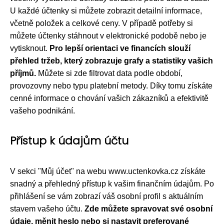
U každé účtenky si můžete zobrazit detailní informace,
včetně položek a celkové ceny. V případě potřeby si
můžete účtenky stáhnout v elektronické podobě nebo je
vytisknout.
Pro lepší orientaci ve financích slouží
přehled tržeb, který zobrazuje grafy a statistiky vašich
příjmů.
Můžete si zde filtrovat data podle období,
provozovny nebo typu platební metody. Díky tomu získáte
cenné informace o chování vašich zákazníků a efektivitě
vašeho podnikání.
Přístup k údajům účtu
V sekci "Můj účet" na webu www.uctenkovka.cz získáte
snadný a přehledný přístup k vašim finančním údajům. Po
přihlášení se vám zobrazí váš osobní profil s aktuálním
stavem vašeho účtu.
Zde můžete spravovat své osobní
údaje, měnit heslo nebo si nastavit preferované