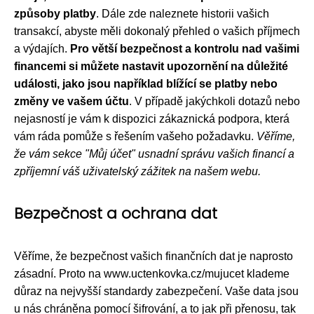
způsoby platby
. Dále zde naleznete historii vašich
transakcí, abyste měli dokonalý přehled o vašich příjmech
a výdajích.
Pro větší bezpečnost a kontrolu nad vašimi
financemi si můžete nastavit upozornění na důležité
události, jako jsou například blížící se platby nebo
změny ve vašem účtu
. V případě jakýchkoli dotazů nebo
nejasností je vám k dispozici zákaznická podpora, která
vám ráda pomůže s řešením vašeho požadavku.
Věříme,
že vám sekce "Můj účet" usnadní správu vašich financí a
zpříjemní váš uživatelský zážitek na našem webu.
Bezpečnost a ochrana dat
Věříme, že bezpečnost vašich finančních dat je naprosto
zásadní. Proto na www.uctenkovka.cz/mujucet klademe
důraz na nejvyšší standardy zabezpečení. Vaše data jsou
u nás chráněna pomocí šifrování, a to jak při přenosu, tak