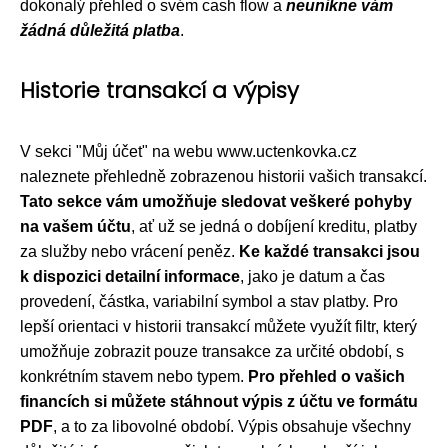
dokonalý přehled o svém cash flow a
neunikne vám
žádná důležitá platba
.
Historie transakcí a výpisy
V sekci "Můj účet" na webu www.uctenkovka.cz
naleznete přehledně zobrazenou historii vašich transakcí.
Tato sekce vám umožňuje sledovat veškeré pohyby
na vašem účtu
, ať už se jedná o dobíjení kreditu, platby
za služby nebo vrácení peněz.
Ke každé transakci jsou
k dispozici detailní informace
, jako je datum a čas
provedení, částka, variabilní symbol a stav platby. Pro
lepší orientaci v historii transakcí můžete využít filtr, který
umožňuje zobrazit pouze transakce za určité období, s
konkrétním stavem nebo typem.
Pro přehled o vašich
financích si můžete stáhnout výpis z účtu ve formátu
PDF
, a to za libovolné období. Výpis obsahuje všechny