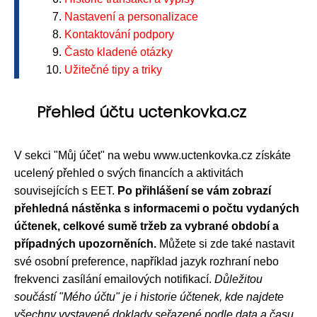
Nastavení a personalizace
Kontaktování podpory
Často kladené otázky
Užitečné tipy a triky
Přehled účtu uctenkovka.cz
V sekci "Můj účet" na webu www.uctenkovka.cz získáte
ucelený přehled o svých financích a aktivitách
souvisejících s EET.
Po přihlášení se vám zobrazí
přehledná nástěnka s informacemi o počtu vydaných
účtenek, celkové sumě tržeb za vybrané období a
případných upozorněních.
Můžete si zde také nastavit
své osobní preference, například jazyk rozhraní nebo
frekvenci zasílání emailových notifikací.
Důležitou
součástí "Mého účtu" je i historie účtenek, kde najdete
všechny vystavené doklady seřazené podle data a času.