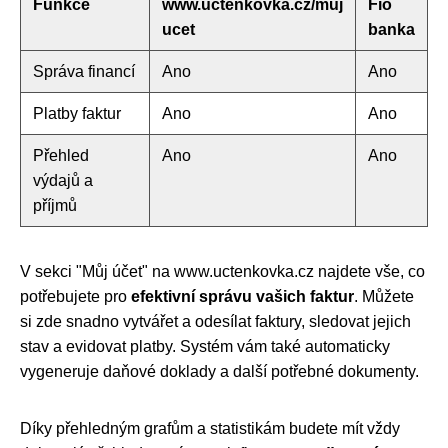
Funkce
www.uctenkovka.cz/muj
Fio
ucet
banka
Správa financí
Ano
Ano
Platby faktur
Ano
Ano
Přehled
Ano
Ano
výdajů a
příjmů
V sekci "Můj účet" na www.uctenkovka.cz najdete vše, co
potřebujete pro
efektivní správu vašich faktur
. Můžete
si zde snadno vytvářet a odesílat faktury, sledovat jejich
stav a evidovat platby. Systém vám také automaticky
vygeneruje daňové doklady a další potřebné dokumenty.
Díky přehledným grafům a statistikám budete mít vždy