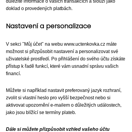
důležité informace o vašich transakcích a slouží jako
doklad o provedených platbách.
Nastavení a personalizace
V sekci "Můj účet" na webu www.uctenkovka.cz máte
možnost si přizpůsobit nastavení a personalizovat své
uživatelské prostředí. Po přihlášení do svého účtu získáte
přístup k řadě funkcí, které vám usnadní správu vašich
financí.
Můžete si například nastavit preferovaný jazyk rozhraní,
zvolit si vlastní heslo pro vyšší bezpečnost nebo si
aktivovat upozornění e-mailem o důležitých událostech,
jako jsou blížící se termíny plateb.
Dále si můžete přizpůsobit vzhled vašeho účtu