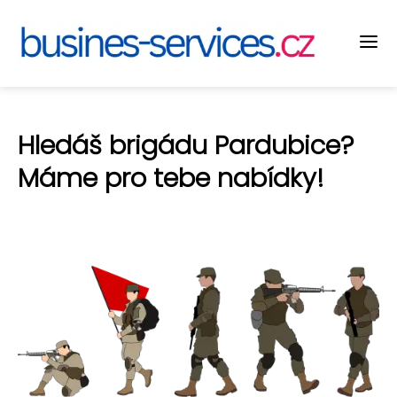
Hledáš brigádu Pardubice?
Máme pro tebe nabídky!