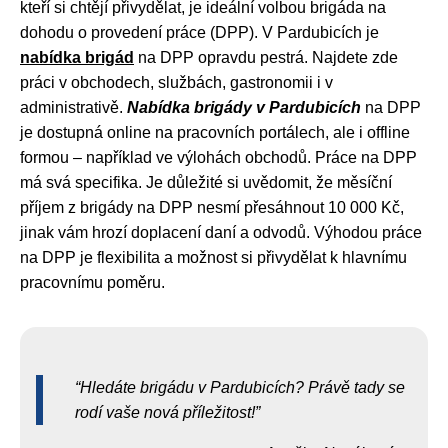
kteří si chtějí přivydělat, je ideální volbou brigáda na
dohodu o provedení práce (DPP). V Pardubicích je
nabídka brigád
na DPP opravdu pestrá. Najdete zde
práci v obchodech, službách, gastronomii i v
administrativě.
Nabídka brigády v Pardubicích
na DPP
je dostupná online na pracovních portálech, ale i offline
formou – například ve výlohách obchodů. Práce na DPP
má svá specifika. Je důležité si uvědomit, že měsíční
příjem z brigády na DPP nesmí přesáhnout 10 000 Kč,
jinak vám hrozí doplacení daní a odvodů. Výhodou práce
na DPP je flexibilita a možnost si přivydělat k hlavnímu
pracovnímu poměru.
Hledáte brigádu v Pardubicích? Právě tady se
rodí vaše nová příležitost!