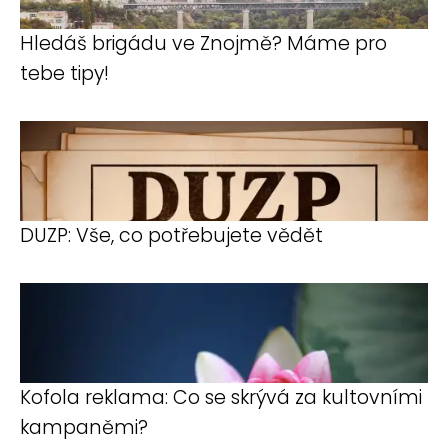
Hledáš brigádu ve Znojmě? Máme pro
tebe tipy!
DUZP: Vše, co potřebujete vědět
Kofola reklama: Co se skrývá za kultovními
kampaněmi?