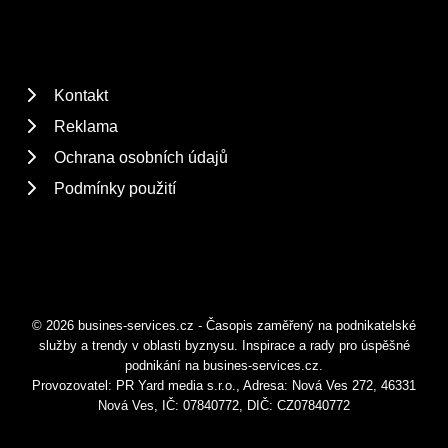
Kontakt
Reklama
Ochrana osobních údajů
Podmínky použití
© 2026 busines-services.cz - Časopis zaměřený na podnikatelské
služby a trendy v oblasti byznysu. Inspirace a rady pro úspěšné
podnikání na busines-services.cz.
Provozovatel: PR Yard media s.r.o., Adresa: Nová Ves 272, 46331
Nová Ves, IČ: 07840772, DIČ: CZ07840772