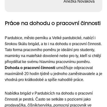
Anežka Nováková
Práce na dohodu o pracovní činnosti
Pardubice, město perníku a Velké pardubické, nabízí i
širokou škálu brigád, a to i na dohodu o pracovní činnosti.
Tato forma pracovního poměru je ideální pro studenty,
maminky na mateřské dovolené nebo pro ty, kteří si chtějí
přivydělat ke svému hlavnímu pracovnímu poměru.
Dohoda o pracovní činnosti
umožňuje odpracovat
maximálně 20 hodin týdně u jednoho zaměstnavatele a je
vhodná pro krátkodobé a spíše nahodilé práce.
Nabídka brigád v Pardubicích na dohodu o pracovní
činnosti je pestrá. Často se setkáte s pozicemi jako
prodavač/ka
,
číšník/servírka
,
pomocný pracovník ve