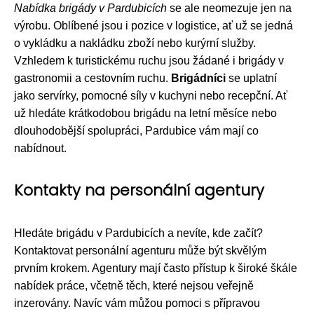
Nabídka brigády v Pardubicích
se ale neomezuje jen na
výrobu. Oblíbené jsou i pozice v logistice, ať už se jedná
o vykládku a nakládku zboží nebo kurýrní služby.
Vzhledem k turistickému ruchu jsou žádané i brigády v
gastronomii a cestovním ruchu.
Brigádníci
se uplatní
jako servírky, pomocné síly v kuchyni nebo recepční. Ať
už hledáte krátkodobou brigádu na letní měsíce nebo
dlouhodobější spolupráci, Pardubice vám mají co
nabídnout.
Kontakty na personální agentury
Hledáte brigádu v Pardubicích a nevíte, kde začít?
Kontaktovat personální agenturu může být skvělým
prvním krokem. Agentury mají často přístup k široké škále
nabídek práce, včetně těch, které nejsou veřejně
inzerovány. Navíc vám můžou pomoci s přípravou