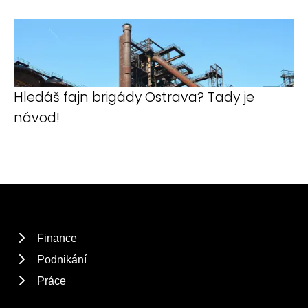
Hledáš fajn brigády Ostrava? Tady je
návod!
Finance
Podnikání
Práce