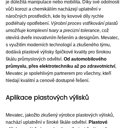
je důležitá manipulace nebo mobilita. Díky své odolnosti
vůči korozi a chemikáliím nacházejí uplatnění v
náročných prostředích, kde by kovové díly rychle
podléhaly opotřebení.
Výrobní proces vstřikování plastů
umožňuje komplexní tvary a precizní tolerance
, což
otevírá dveře inovativním řešením a designům. Mevatec,
s využitím moderních technologií a zkušeného týmu,
dodává plastové výlisky špičkové kvality pro širokou
škálu průmyslových odvětví.
Od automobilového
průmyslu, přes elektrotechniku až po zdravotnictví
,
Mevatec je spolehlivým partnerem pro všechny, kteří
hledají kvalitní a cenově dostupné řešení.
Aplikace plastových výlisků
Mevatec, jakožto zkušený výrobce plastových výlisků,
nachází uplatnění v široké škále odvětví.
Plastové