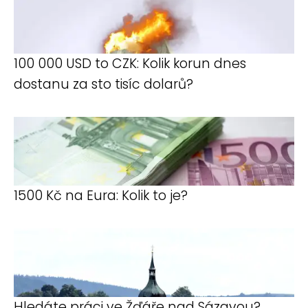
100 000 USD to CZK: Kolik korun dnes
dostanu za sto tisíc dolarů?
1500 Kč na Eura: Kolik to je?
Hledáte práci ve Žďáře nad Sázavou?