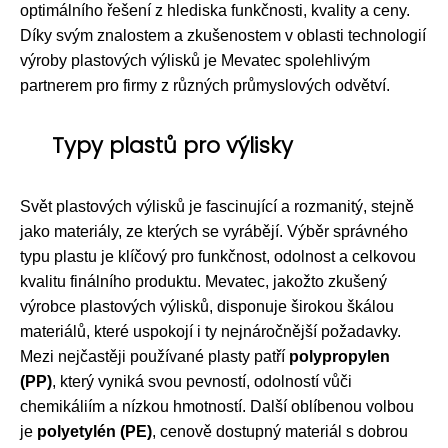
optimálního řešení z hlediska funkčnosti, kvality a ceny.
Díky svým znalostem a zkušenostem v oblasti technologií
výroby plastových výlisků je Mevatec spolehlivým
partnerem pro firmy z různých průmyslových odvětví.
Typy plastů pro výlisky
Svět plastových výlisků je fascinující a rozmanitý, stejně
jako materiály, ze kterých se vyrábějí. Výběr správného
typu plastu je klíčový pro funkčnost, odolnost a celkovou
kvalitu finálního produktu. Mevatec, jakožto zkušený
výrobce plastových výlisků, disponuje širokou škálou
materiálů, které uspokojí i ty nejnáročnější požadavky.
Mezi nejčastěji používané plasty patří
polypropylen
(PP)
, který vyniká svou pevností, odolností vůči
chemikáliím a nízkou hmotností. Další oblíbenou volbou
je
polyetylén (PE)
, cenově dostupný materiál s dobrou