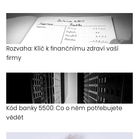
Rozvaha: Klíč k finančnímu zdraví vaší
firmy
Kód banky 5500: Co o něm potřebujete
vědět