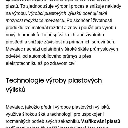
plastů. To zjednodušuje výrobní proces a snižuje náklady
na výrobu.
Výrobci plastových výlisků oceňují také
možnost recyklace mevatecu.
Po skončení životnosti
produktu lze materiál rozdrtit a znovu použít pro výrobu
nových produktů. To přispívá k ochraně životního
prostředí a snižuje závislost na primárních surovinách.
Mevatec nachází uplatnění v široké škále průmyslových
odvětví, od automobilového průmyslu přes
elektrotechniku až po zdravotnictví.
Technologie výroby plastových
výlisků
Mevatec, jakožto přední výrobce plastových výlisků,
využívá širokou škálu technologií pro uspokojení
rozmanitých potřeb svých zákazníků.
Vstřikování plastů