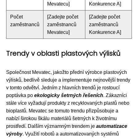
Mevatecu]
Konkurence A]
Počet
[Zadejte počet
[Zadejte počet
zaměstnanců
zaměstnanců
zaměstnanců
Mevatecu]
Konkurence A]
Trendy v oblasti plastových výlisků
Společnost Mevatec, jakožto přední výrobce plastových
výlisků, bedlivě sleduje a implementuje nejnovější trendy
v tomto odvětví. Jedním z hlavních trendů je rostoucí
poptávka po
ekologicky šetrných řešeních
. Zákazníci
stále více vyžadují produkty z recyklovaných plastů nebo
bioplastů. Mevatec se tomuto trendu přizpůsobuje a
nabízí širokou škálu materiálů šetrných k životnímu
prostředí. Dalším významným trendem je
automatizace
výroby
. Využití robotů a automatizovaných systémů