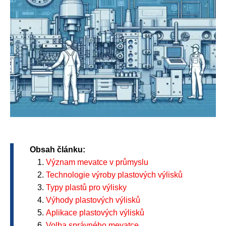
Obsah článku:
Význam mevatce v průmyslu
Technologie výroby plastových výlisků
Typy plastů pro výlisky
Výhody plastových výlisků
Aplikace plastových výlisků
Volba správného mevatce