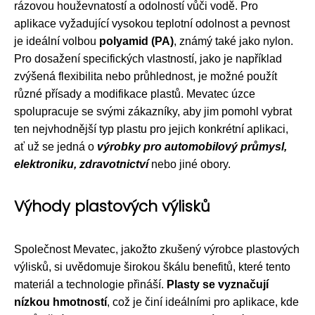
rázovou houževnatostí a odolností vůči vodě. Pro
aplikace vyžadující vysokou teplotní odolnost a pevnost
je ideální volbou
polyamid (PA)
, známý také jako nylon.
Pro dosažení specifických vlastností, jako je například
zvýšená flexibilita nebo průhlednost, je možné použít
různé přísady a modifikace plastů. Mevatec úzce
spolupracuje se svými zákazníky, aby jim pomohl vybrat
ten nejvhodnější typ plastu pro jejich konkrétní aplikaci,
ať už se jedná o
výrobky pro automobilový průmysl,
elektroniku, zdravotnictví
nebo jiné obory.
Výhody plastových výlisků
Společnost Mevatec, jakožto zkušený výrobce plastových
výlisků, si uvědomuje širokou škálu benefitů, které tento
materiál a technologie přináší.
Plasty se vyznačují
nízkou hmotností
, což je činí ideálními pro aplikace, kde