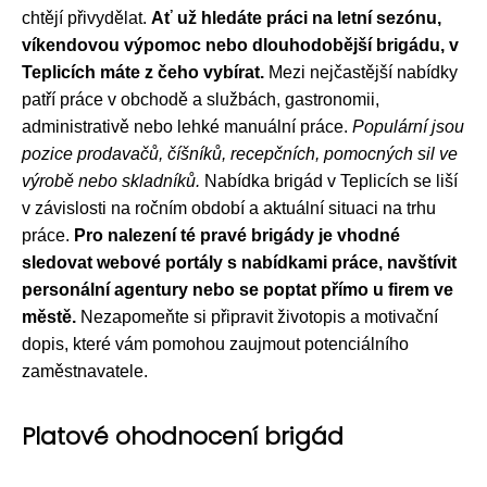
chtějí přivydělat.
Ať už hledáte práci na letní sezónu,
víkendovou výpomoc nebo dlouhodobější brigádu, v
Teplicích máte z čeho vybírat.
Mezi nejčastější nabídky
patří práce v obchodě a službách, gastronomii,
administrativě nebo lehké manuální práce.
Populární jsou
pozice prodavačů, číšníků, recepčních, pomocných sil ve
výrobě nebo skladníků.
Nabídka brigád v Teplicích se liší
v závislosti na ročním období a aktuální situaci na trhu
práce.
Pro nalezení té pravé brigády je vhodné
sledovat webové portály s nabídkami práce, navštívit
personální agentury nebo se poptat přímo u firem ve
městě.
Nezapomeňte si připravit životopis a motivační
dopis, které vám pomohou zaujmout potenciálního
zaměstnavatele.
Platové ohodnocení brigád