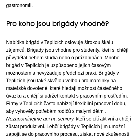
gastronomii.
Pro koho jsou brigády vhodné?
Nabídka brigád v Teplicích oslovuje širokou škálu
zájemců. Brigády jsou vhodné pro studenty, kteří si chtějí
přivydělat během studia nebo o prázdninách. Mnoho
brigád v Teplicích je uzpůsobeno jejich časovým
možnostem a nevyžaduje předchozí praxi. Brigády v
Teplicích jsou také skvělou volbou pro maminky na
mateřské dovolené, které hledají možnost částečného
úvazku a chtějí si udržet kontakt s pracovním prostředím.
Firmy v Teplicích často nabízejí flexibilní pracovní dobu,
aby vyhověly potřebám rodičů s malými dětmi.
Nezapomínejme ani na seniory,
kteří se cítí aktivní a chtějí
zůstat produktivní. Lehčí brigády v Teplicích jim umožní
zapojit se do pracovního procesu, získat nové zkušenosti