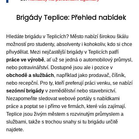
Brigády Teplice: Přehled nabídek
Hledáte brigádu v Teplicích? Město nabízí širokou škálu
možností pro studenty, absolventy i kohokoliv, kdo si chce
přivydělat. Mezi nejčastější brigády v Teplicích patří
práce ve výrobě
, ať už se jedná o automobilový průmysl,
nebo potravinářství. Dostupné jsou ale i pozice v
obchodě a službách
, například jako prodavač, číšník,
nebo recepční. Pro ty, kteří preferují práci venku, se nabízí
sezónní brigády
v zemědělství nebo stavebnictví.
Nezapomeňte sledovat webové portály s nabídkami
práce a poptat se i přímo ve firmách, které vás zajímají.
Teplice jsou živým městem s rozvinutým průmyslem a
službami, takže s trochou snahy si tu brigádu určitě
najdete.