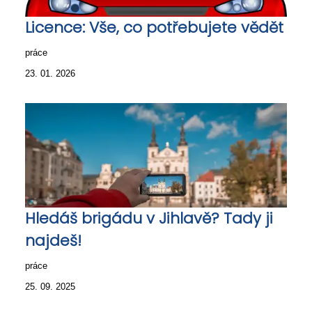
Licence: Vše, co potřebujete vědět
práce
23. 01. 2026
Hledáš brigádu v Jihlavě? Tady ji
najdeš!
práce
25. 09. 2025