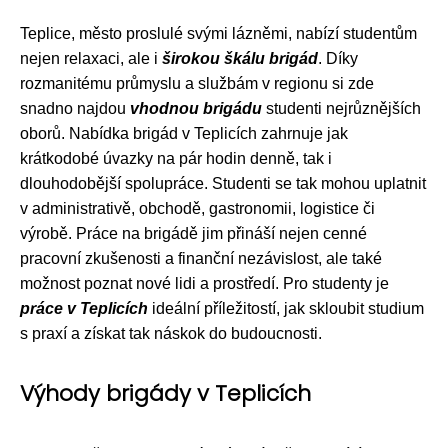
Teplice, město proslulé svými lázněmi, nabízí studentům
nejen relaxaci, ale i
širokou škálu brigád
. Díky
rozmanitému průmyslu a službám v regionu si zde
snadno najdou
vhodnou brigádu
studenti nejrůznějších
oborů. Nabídka brigád v Teplicích zahrnuje jak
krátkodobé úvazky na pár hodin denně, tak i
dlouhodobější spolupráce. Studenti se tak mohou uplatnit
v administrativě, obchodě, gastronomii, logistice či
výrobě. Práce na brigádě jim přináší nejen cenné
pracovní zkušenosti a finanční nezávislost, ale také
možnost poznat nové lidi a prostředí. Pro studenty je
práce v Teplicích
ideální příležitostí, jak skloubit studium
s praxí a získat tak náskok do budoucnosti.
Výhody brigády v Teplicích