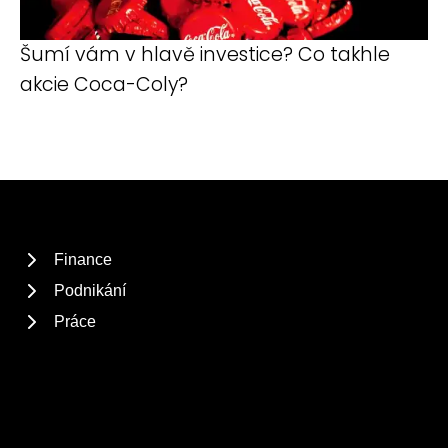
Šumí vám v hlavě investice? Co takhle
akcie Coca-Coly?
Finance
Podnikání
Práce