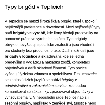
Typy brigád v Teplicích
V Teplicích se nabízí široká škála brigád, které uspokojí
nejrůznější preference a dovednosti. Mezi nejčastější typy
patří
brigády ve výrobě
, kde firmy hledají pracovníky na
pomocné práce ve výrobních halách. Tyto brigády
obvykle nevyžadují specifické znalosti a jsou vhodné i
pro studenty bez předchozí praxe. Další možností jsou
brigády v logistice a skladování
, kde se jedná
především o vykládku a nakládku zboží, kompletaci
objednávek a další skladové činnosti. Tyto pozice
vyžadují fyzickou zdatnost a spolehlivost. Pro uchazeče
se znalostí cizích jazyků se nabízí
brigády v
administrativě a zákaznickém servisu
, kde budou
komunikovat se zákazníky, zpracovávat objednávky a
vyřizovat emaily. V neposlední řadě Teplice nabízí i
sezónní brigády, například v zemědělství, turistice nebo