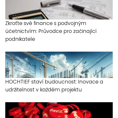
Zkroťte své finance s podvojným
účetnictvím: Průvodce pro začinající
podnikatele
HOCHTIEF staví budoucnost: Inovace a
udržitelnost v každém projektu