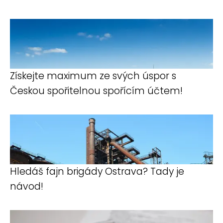
Získejte maximum ze svých úspor s
Českou spořitelnou spořícím účtem!
Hledáš fajn brigády Ostrava? Tady je
návod!