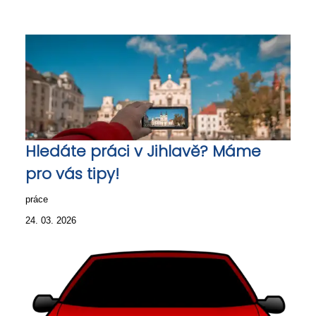
Hledáte práci v Jihlavě? Máme
pro vás tipy!
práce
24. 03. 2026