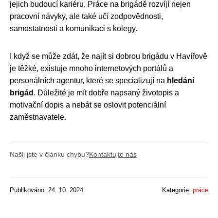
jejich budoucí kariéru. Práce na brigádě rozvíjí nejen
pracovní návyky, ale také učí zodpovědnosti,
samostatnosti a komunikaci s kolegy.
I když se může zdát, že najít si dobrou brigádu v Havířově
je těžké, existuje mnoho internetových portálů a
personálních agentur, které se specializují na
hledání
brigád
. Důležité je mít dobře napsaný životopis a
motivační dopis a nebát se oslovit potenciální
zaměstnavatele.
Našli jste v článku chybu?
Kontaktujte nás
Publikováno: 24. 10. 2024
Kategorie:
práce