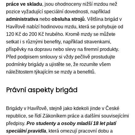
práce ve skladu
, jsou ohodnoceny nižší mzdou než
pozice vyžadující speciální dovednosti, například
administrativa
nebo
obsluha strojů
. Většina brigád v
Havířově nabízí hodinovou mzdu, která se pohybuje od
120 Kč do 200 Kč hrubého. Kromě mzdy se můžete
setkat i s různými benefity, například stravenkami,
příspěvky na dopravu nebo slevy na firemní produkty.
Před podpisem smlouvy si vždy pečlivě prostudujte
podmínky brigády a ujistěte se, že rozumíte všem
náležitostem týkajícím se mzdy a benefitů.
Právní aspekty brigád
Brigády v Havířově, stejně jako kdekoli jinde v České
republice, se řídí Zákoníkem práce a dalšími souvisejícími
předpisy.
Pro studenty a osoby mladší 18 let platí
speciální pravidla
, která omezují pracovní dobu a