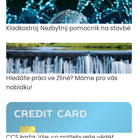
Kladkostroj: Nezbytný pomocník na stavbě
Hledáte práci ve Zlíně? Máme pro vás
nabídku!
CCS karta: Vše, co potřebujete vědět