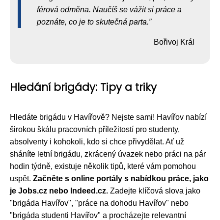
férová odměna. Naučíš se vážit si práce a
poznáte, co je to skutečná parta.
Bořivoj Král
Hledání brigády: Tipy a triky
Hledáte brigádu v Havířově? Nejste sami! Havířov nabízí
širokou škálu pracovních příležitostí pro studenty,
absolventy i kohokoli, kdo si chce přivydělat. Ať už
sháníte letní brigádu, zkrácený úvazek nebo práci na pár
hodin týdně, existuje několik tipů, které vám pomohou
uspět.
Začněte s online portály s nabídkou práce, jako
je Jobs.cz nebo Indeed.cz.
Zadejte klíčová slova jako
"brigáda Havířov", "práce na dohodu Havířov" nebo
"brigáda studenti Havířov" a procházejte relevantní