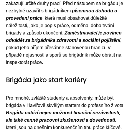
zakazují určité druhy prací. Před nástupem na brigádu je
nezbytné uzavřít s brigádníkem
písemnou dohodu o
provedení práce
, která musí obsahovat důležité
náležitosti, jako je popis práce, odměna, doba trvání
brigády a způsob ukončení.
Zaměstnavatel je povinen
odvádět za brigádníka zdravotní a sociální pojištění
,
pokud jeho příjem přesáhne stanovenou hranici. V
případě nejasností a sporů se brigádník může obrátit na
inspektorát práce.
Brigáda jako start kariéry
Pro mnohé, zvláště studenty a absolventy, může být
brigáda v Havířově skvělým startem do profesního života.
Brigáda nabízí nejen možnost finanční nezávislosti,
ale také cenné pracovní zkušenosti a dovednosti
,
které jsou na dnešním konkurenčním trhu práce klíčové.