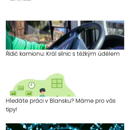
Řidič kamionu: Král silnic s těžkým údělem
Hledáte práci v Blansku? Máme pro vás
tipy!