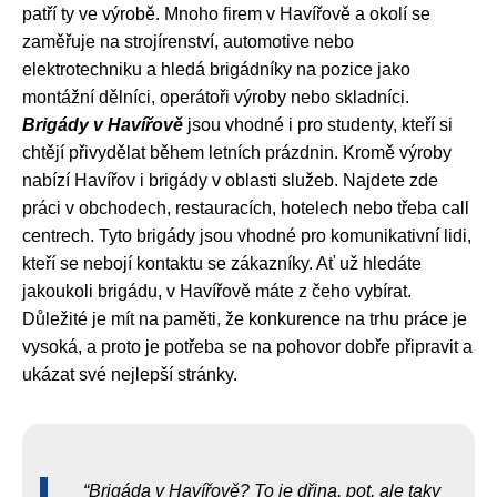
patří ty ve výrobě. Mnoho firem v Havířově a okolí se
zaměřuje na strojírenství, automotive nebo
elektrotechniku a hledá brigádníky na pozice jako
montážní dělníci, operátoři výroby nebo skladníci.
Brigády v Havířově
jsou vhodné i pro studenty, kteří si
chtějí přivydělat během letních prázdnin. Kromě výroby
nabízí Havířov i brigády v oblasti služeb. Najdete zde
práci v obchodech, restauracích, hotelech nebo třeba call
centrech. Tyto brigády jsou vhodné pro komunikativní lidi,
kteří se nebojí kontaktu se zákazníky. Ať už hledáte
jakoukoli brigádu, v Havířově máte z čeho vybírat.
Důležité je mít na paměti, že konkurence na trhu práce je
vysoká, a proto je potřeba se na pohovor dobře připravit a
ukázat své nejlepší stránky.
Brigáda v Havířově? To je dřina, pot, ale taky