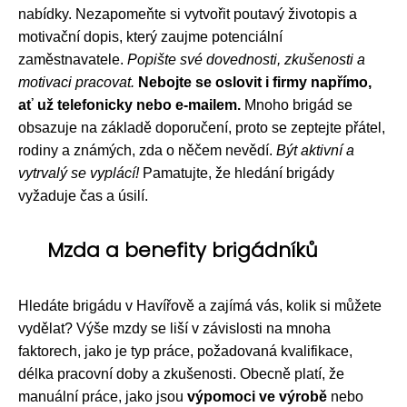
nabídky. Nezapomeňte si vytvořit poutavý životopis a
motivační dopis, který zaujme potenciální
zaměstnavatele.
Popište své dovednosti, zkušenosti a
motivaci pracovat.
Nebojte se oslovit i firmy napřímo,
ať už telefonicky nebo e-mailem.
Mnoho brigád se
obsazuje na základě doporučení, proto se zeptejte přátel,
rodiny a známých, zda o něčem nevědí.
Být aktivní a
vytrvalý se vyplácí!
Pamatujte, že hledání brigády
vyžaduje čas a úsilí.
Mzda a benefity brigádníků
Hledáte brigádu v Havířově a zajímá vás, kolik si můžete
vydělat? Výše mzdy se liší v závislosti na mnoha
faktorech, jako je typ práce, požadovaná kvalifikace,
délka pracovní doby a zkušenosti. Obecně platí, že
manuální práce, jako jsou
výpomoci ve výrobě
nebo