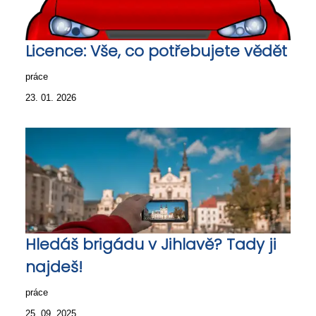
Licence: Vše, co potřebujete vědět
práce
23. 01. 2026
Hledáš brigádu v Jihlavě? Tady ji
najdeš!
práce
25. 09. 2025