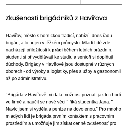
Zkušenosti brigádníků z Havířova
Havířov, město s hornickou tradicí, nabízí i dnes řadu
brigád, a to nejen v těžkém průmyslu. Mladí lidé zde
nacházejí příležitosti k
práci
během letních prázdnin,
studenti si přivydělávají ke studiu a senioři si doplňují
důchody. Brigády v Havířově jsou dostupné v různých
oborech - od výroby a logistiky, přes služby a gastronomii
až po administrativu.
"Brigáda v Havířově mi dala možnost poznat, jak to chodí
ve firmě a naučit se nové věci," říká studentka Jana. "
Navíc jsem si vydělala peníze na dovolenou." Pro mnoho
mladých lidí je brigáda prvním kontaktem s pracovním
prostředím a umožňuje jim získat cenné
zkušenosti
pro