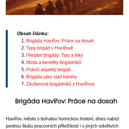
Obsah článku:
Brigáda Havířov: Práce na dosah
Typy brigád v Havířově
Hledání brigády: Tipy a triky
Mzda a benefity brigádníků
Právní aspekty brigád
Brigáda jako start kariéry
Zkušenosti brigádníků z Havířova
Brigáda Havířov: Práce na dosah
Havířov, město s bohatou hornickou historií, dnes nabízí
pestrou škálu pracovních příležitostí i v jiných odvětvích.