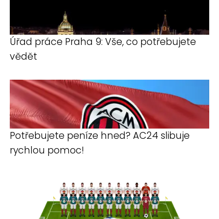
Úřad práce Praha 9: Vše, co potřebujete
vědět
Potřebujete peníze hned? AC24 slibuje
rychlou pomoc!