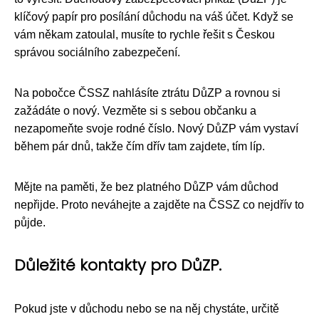
klíčový papír pro posílání důchodu na váš účet. Když se
vám někam zatoulal, musíte to rychle řešit s Českou
správou sociálního zabezpečení.
Na pobočce ČSSZ nahlásíte ztrátu DůZP a rovnou si
zažádáte o nový. Vezměte si s sebou občanku a
nezapomeňte svoje rodné číslo. Nový DůZP vám vystaví
během pár dnů, takže čím dřív tam zajdete, tím líp.
Mějte na paměti, že bez platného DůZP vám důchod
nepřijde. Proto neváhejte a zajděte na ČSSZ co nejdřív to
půjde.
Důležité kontakty pro DůZP.
Pokud jste v důchodu nebo se na něj chystáte, určitě