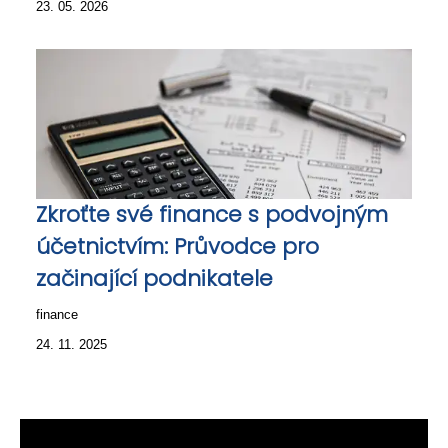
23. 05. 2026
Zkroťte své finance s podvojným
účetnictvím: Průvodce pro
začinající podnikatele
finance
24. 11. 2025