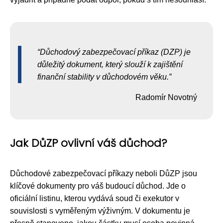
Důchodový zabezpečovací příkaz (DZP) je
důležitý dokument, který slouží k zajištění
finanční stability v důchodovém věku.
Radomír Novotný
Jak DůZP ovlivní váš důchod?
Důchodové zabezpečovací příkazy neboli DůZP jsou
klíčové dokumenty pro váš budoucí důchod. Jde o
oficiální listinu, kterou vydává soud či exekutor v
souvislosti s vyměřeným výživným. V dokumentu je