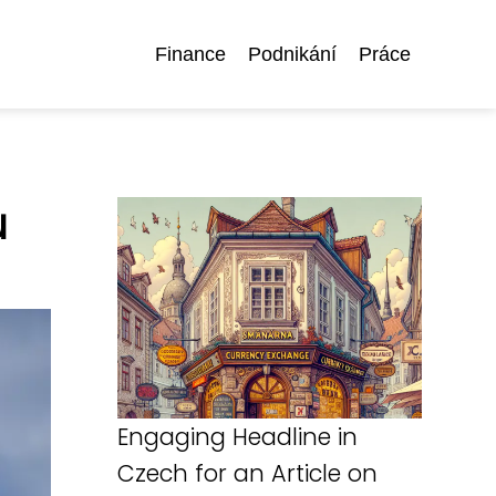
Finance
Podnikání
Práce
u
Engaging Headline in
Czech for an Article on