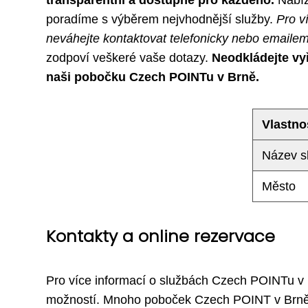
poradíme s výběrem nejvhodnější služby.
Pro v
neváhejte kontaktovat telefonicky nebo emailem
zodpoví veškeré vaše dotazy.
Neodkládejte vyř
naši pobočku Czech POINTu v Brně.
Vlastno
Název s
Město
Kontakty a online rezervace
Pro více informací o službách Czech POINTu v Br
možností. Mnoho poboček Czech POINT v Brně m