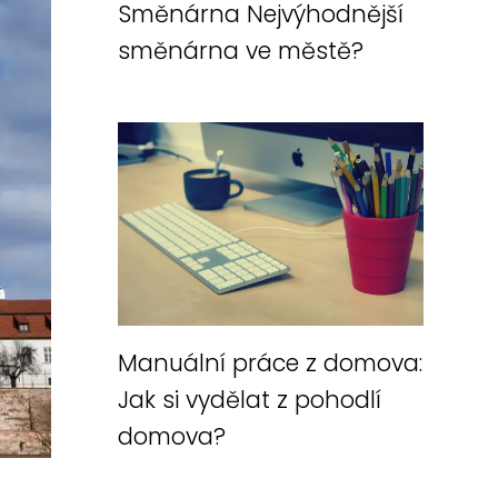
Směnárna Nejvýhodnější
směnárna ve městě?
Manuální práce z domova:
Jak si vydělat z pohodlí
domova?