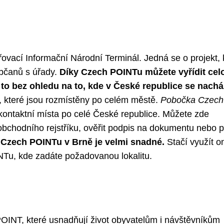
vací Informační Národní Terminál. Jedná se o projekt, 
občanů s úřady.
Díky Czech POINTu můžete vyřídit cel
 to bez ohledu na to, kde v České republice se nacház
 které jsou rozmístěny po celém městě.
Pobočka Czech
 kontaktní místa po celé České republice. Můžete zde
 z obchodního rejstříku, ověřit podpis na dokumentu nebo 
 Czech POINTu v Brně je velmi snadné.
Stačí využít o
Tu, kde zadáte požadovanou lokalitu.
POINT, které usnadňují život obyvatelům i návštěvníkům