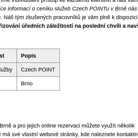
íce informací o ceníku služeb Czech POINTu v Brně nás
.
Náš tým zkušených pracovníků je vám plně k dispozici
izování úředních záležitostí na poslední chvíli a nav
st
Popis
lužby
Czech POINT
Brno
ně a pro jejich online rezervaci můžete využít několik
á své vlastní webové stránky, kde naleznete kontaktn