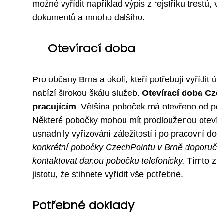
možné vyřídit například výpis z rejstříku trestů,
dokumentů a mnoho dalšího.
Otevírací doba
Pro občany Brna a okolí, kteří potřebují vyřídit
nabízí širokou škálu služeb.
Otevírací doba Cz
pracujícím
. Většina poboček má otevřeno od po
Některé pobočky mohou mít prodlouženou otevíra
usnadnily vyřizování záležitostí i po pracovní d
konkrétní pobočky CzechPointu v Brně doporuč
kontaktovat danou pobočku telefonicky.
Tímto z
jistotu, že stihnete vyřídit vše potřebné.
Potřebné doklady