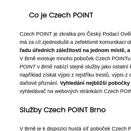
Co je Czech POINT
Czech POINT je zkratka pro Český Podací Ověřo
má za cíl zjednodušit a zefektivnit komunikaci 
řadu úředních záležitostí na jednom místě, a
V Brně existuje mnoho poboček Czech POINTu,
POINT v Brně
nabízí stejné služby jako ostatní
například získat výpis z rejstříku trestů, výpis
daňové přiznání.
Vyhledání nejbližší pobočky
vyhledávač na webových stránkách Czech POIN
Služby Czech POINT Brno
V Brně je k dispozici hustá síť poboček Czech 