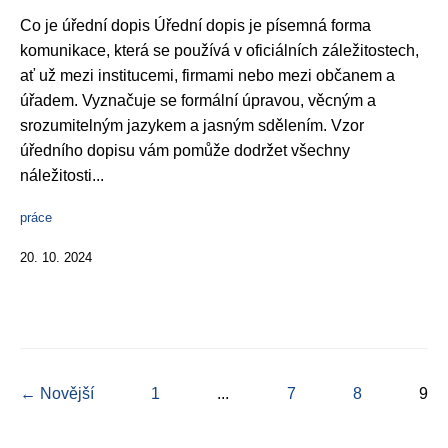
Co je úřední dopis Úřední dopis je písemná forma
komunikace, která se používá v oficiálních záležitostech,
ať už mezi institucemi, firmami nebo mezi občanem a
úřadem. Vyznačuje se formální úpravou, věcným a
srozumitelným jazykem a jasným sdělením. Vzor
úředního dopisu vám pomůže dodržet všechny
náležitosti...
práce
20. 10. 2024
← Novější
1
...
7
8
9