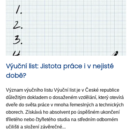
Výuční list: Jistota práce i v nejisté
době?
Význam výučního listu Výuční list je v České republice
důležitým dokladem o dosaženém vzdělání, který otevírá
dveře do světa práce v mnoha řemeslných a technických
oborech. Získává ho absolvent po úspěšném ukončení
tříletého nebo čtyřletého studia na středním odborném
učilišti a složení závěrečné...