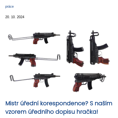
práce
20. 10. 2024
Mistr úřední korespondence? S naším
vzorem úředního dopisu hračka!