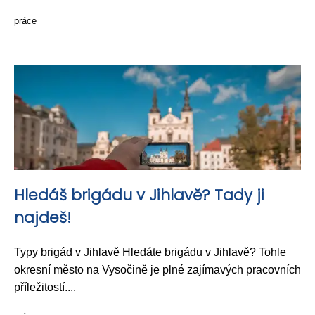
práce
Hledáš brigádu v Jihlavě? Tady ji
najdeš!
Typy brigád v Jihlavě Hledáte brigádu v Jihlavě? Tohle
okresní město na Vysočině je plné zajímavých pracovních
příležitostí....