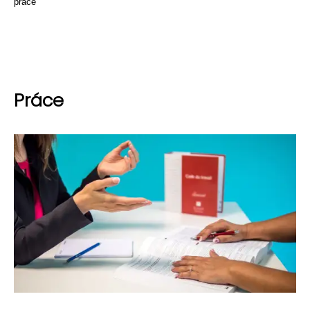
práce
Práce