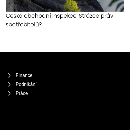
Česká obchodní inspekce: Strážce práv
spotřebitelů?
Finance
Podnikání
Práce