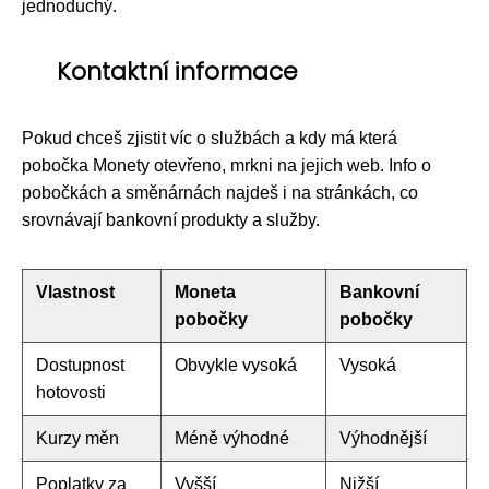
jednoduchý.
Kontaktní informace
Pokud chceš zjistit víc o službách a kdy má která
pobočka Monety otevřeno, mrkni na jejich web. Info o
pobočkách a směnárnách najdeš i na stránkách, co
srovnávají bankovní produkty a služby.
Vlastnost
Moneta
Bankovní
pobočky
pobočky
Dostupnost
Obvykle vysoká
Vysoká
hotovosti
Kurzy měn
Méně výhodné
Výhodnější
Poplatky za
Vyšší
Nižší