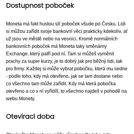
Dostupnost poboček
Moneta má fakt hustou síť poboček všude po Česku. Lidi
si můžou zařídit svoje bankovní věci prakticky kdekoliv, ať
už jsou ve městě nebo na vesnici. Kromě normálních
bankovních poboček má Moneta taky směnárny
Exchange, který patří pod ní. Tam si můžeš vyměnit
prachy za super kurzy, je to dobrý jak pro běžný lidi, tak
pro firmy. Každej si může vybrat pobočku, která mu sedne
- podle toho, kdy má otevřeno, jak se tam dostane nebo
co všechno tam může zařídit. Kdy má která pobočka
otevřeno a co v ní vyřídíš, to všechno najdeš v pohodě na
webu Monety.
Otevírací doba