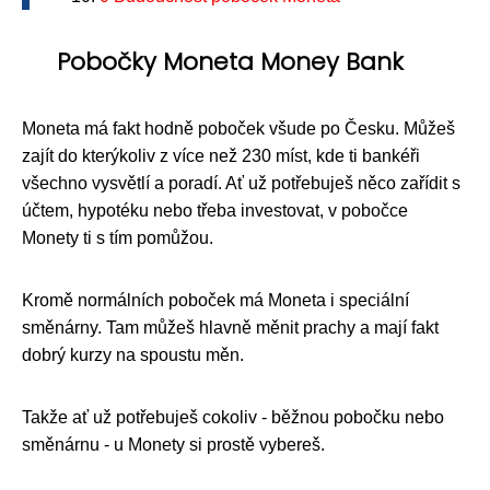
Pobočky Moneta Money Bank
Moneta má fakt hodně poboček všude po Česku. Můžeš
zajít do kterýkoliv z více než 230 míst, kde ti bankéři
všechno vysvětlí a poradí. Ať už potřebuješ něco zařídit s
účtem, hypotéku nebo třeba investovat, v pobočce
Monety ti s tím pomůžou.
Kromě normálních poboček má Moneta i speciální
směnárny. Tam můžeš hlavně měnit prachy a mají fakt
dobrý kurzy na spoustu měn.
Takže ať už potřebuješ cokoliv - běžnou pobočku nebo
směnárnu - u Monety si prostě vybereš.