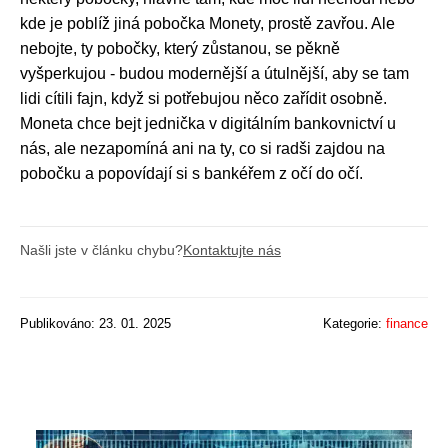
kde je poblíž jiná pobočka Monety, prostě zavřou. Ale
nebojte, ty pobočky, který zůstanou, se pěkně
vyšperkujou - budou modernější a útulnější, aby se tam
lidi cítili fajn, když si potřebujou něco zařídit osobně.
Moneta chce bejt jednička v digitálním bankovnictví u
nás, ale nezapomíná ani na ty, co si radši zajdou na
pobočku a popovídají si s bankéřem z očí do očí.
Našli jste v článku chybu?
Kontaktujte nás
Publikováno: 23. 01. 2025
Kategorie:
finance