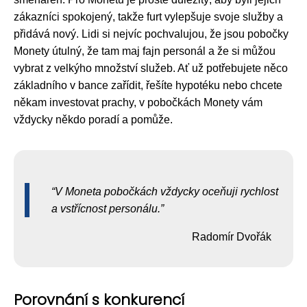
zákazníci spokojený, takže furt vylepšuje svoje služby a
přidává nový. Lidi si nejvíc pochvalujou, že jsou pobočky
Monety útulný, že tam maj fajn personál a že si můžou
vybrat z velkýho množství služeb. Ať už potřebujete něco
základního v bance zařídit, řešíte hypotéku nebo chcete
někam investovat prachy, v pobočkách Monety vám
vždycky někdo poradí a pomůže.
V Moneta pobočkách vždycky oceňuji rychlost
a vstřícnost personálu.
Radomír Dvořák
Porovnání s konkurencí