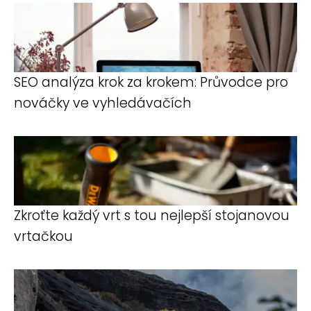
SEO analýza krok za krokem: Průvodce pro
nováčky ve vyhledávačích
Zkroťte každý vrt s tou nejlepší stojanovou
vrtačkou