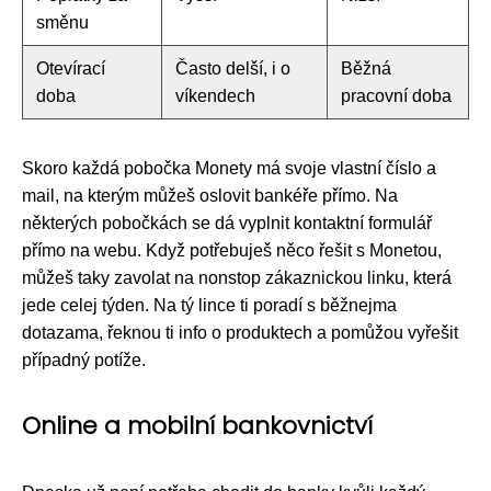
směnu
Otevírací
Často delší, i o
Běžná
doba
víkendech
pracovní doba
Skoro každá pobočka Monety má svoje vlastní číslo a
mail, na kterým můžeš oslovit bankéře přímo. Na
některých pobočkách se dá vyplnit kontaktní formulář
přímo na webu. Když potřebuješ něco řešit s Monetou,
můžeš taky zavolat na nonstop zákaznickou linku, která
jede celej týden. Na tý lince ti poradí s běžnejma
dotazama, řeknou ti info o produktech a pomůžou vyřešit
případný potíže.
Online a mobilní bankovnictví