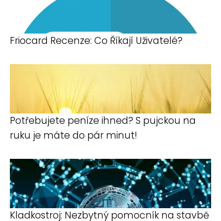
Friocard Recenze: Co Říkají Uživatelé?
Potřebujete peníze ihned? S pujckou na
ruku je máte do pár minut!
Kladkostroj: Nezbytný pomocník na stavbě