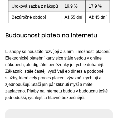
Úroková sazba z nákupů
19.9 %
17.9 %
Bezúročné období
Až 55 dní
Až 45 dní
Budoucnost plateb na internetu
E-shopy se neustále rozvíjejí a s nimi i možnosti placení.
Elektronické platební karty sice stále vedou v online
nákupech, ale digitální peněženky je rychle dohánějí.
Zákazníci stále častěji využívají eb diners a podobné
služby, které celý proces placení výrazně zrychlují a
zjednodušují. Stačí jen pár kliknutí myší a máte
zaplaceno. Platby na internetu budou v budoucnu ještě
jednodušší, rychlejší a hlavně bezpečnější.