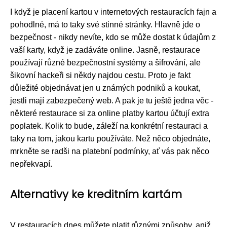
I když je placení kartou v internetových restauracích fajn a
pohodlné, má to taky své stinné stránky. Hlavně jde o
bezpečnost - nikdy nevíte, kdo se může dostat k údajům z
vaší karty, když je zadáváte online. Jasně, restaurace
používají různé bezpečnostní systémy a šifrování, ale
šikovní hackeři si někdy najdou cestu. Proto je fakt
důležité objednávat jen u známých podniků a koukat,
jestli mají zabezpečený web. A pak je tu ještě jedna věc -
některé restaurace si za online platby kartou účtují extra
poplatek. Kolik to bude, záleží na konkrétní restauraci a
taky na tom, jakou kartu používáte. Než něco objednáte,
mrkněte se radši na platební podmínky, ať vás pak něco
nepřekvapí.
Alternativy ke kreditním kartám
V restauracích dnes můžete platit různými způsoby, aniž