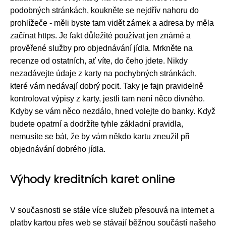
podobných stránkách, koukněte se nejdřív nahoru do
prohlížeče - měli byste tam vidět zámek a adresa by měla
začínat https. Je fakt důležité používat jen známé a
prověřené služby pro objednávání jídla. Mrkněte na
recenze od ostatních, ať víte, do čeho jdete. Nikdy
nezadávejte údaje z karty na pochybných stránkách,
které vám nedávají dobrý pocit. Taky je fajn pravidelně
kontrolovat výpisy z karty, jestli tam není něco divného.
Kdyby se vám něco nezdálo, hned volejte do banky. Když
budete opatrní a dodržíte tyhle základní pravidla,
nemusíte se bát, že by vám někdo kartu zneužil při
objednávání dobrého jídla.
Výhody kreditních karet online
V současnosti se stále více služeb přesouvá na internet a
platby kartou přes web se stávají běžnou součástí našeho