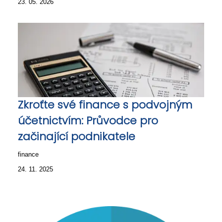
23. 05. 2026
Zkroťte své finance s podvojným
účetnictvím: Průvodce pro
začinající podnikatele
finance
24. 11. 2025