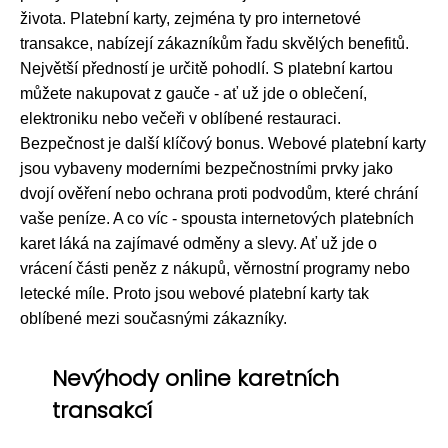
života. Platební karty, zejména ty pro internetové
transakce, nabízejí zákazníkům řadu skvělých benefitů.
Největší předností je určitě pohodlí. S platební kartou
můžete nakupovat z gauče - ať už jde o oblečení,
elektroniku nebo večeři v oblíbené restauraci.
Bezpečnost je další klíčový bonus. Webové platební karty
jsou vybaveny moderními bezpečnostními prvky jako
dvojí ověření nebo ochrana proti podvodům, které chrání
vaše peníze. A co víc - spousta internetových platebních
karet láká na zajímavé odměny a slevy. Ať už jde o
vrácení části peněz z nákupů, věrnostní programy nebo
letecké míle. Proto jsou webové platební karty tak
oblíbené mezi současnými zákazníky.
Nevýhody online karetních
transakcí