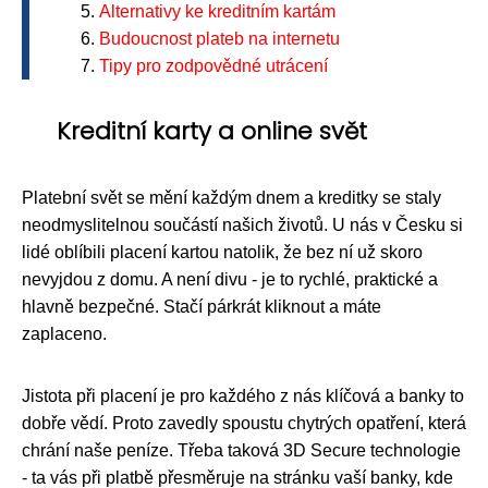
Alternativy ke kreditním kartám
Budoucnost plateb na internetu
Tipy pro zodpovědné utrácení
Kreditní karty a online svět
Platební svět se mění každým dnem a kreditky se staly
neodmyslitelnou součástí našich životů. U nás v Česku si
lidé oblíbili placení kartou natolik, že bez ní už skoro
nevyjdou z domu. A není divu - je to rychlé, praktické a
hlavně bezpečné. Stačí párkrát kliknout a máte
zaplaceno.
Jistota při placení je pro každého z nás klíčová a banky to
dobře vědí. Proto zavedly spoustu chytrých opatření, která
chrání naše peníze. Třeba taková 3D Secure technologie
- ta vás při platbě přesměruje na stránku vaší banky, kde