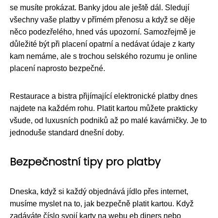
se musíte prokázat. Banky jdou ale ještě dál. Sledují
všechny vaše platby v přímém přenosu a když se děje
něco podezřelého, hned vás upozorní. Samozřejmě je
důležité být při placení opatrní a nedávat údaje z karty
kam nemáme, ale s trochou selského rozumu je online
placení naprosto bezpečné.
Restaurace a bistra přijímající elektronické platby dnes
najdete na každém rohu. Platit kartou můžete prakticky
všude, od luxusních podniků až po malé kavárničky. Je to
jednoduše standard dnešní doby.
Bezpečnostní tipy pro platby
Dneska, když si každý objednává jídlo přes internet,
musíme myslet na to, jak bezpečně platit kartou. Když
zadáváte číslo svojí karty na webu eb diners nebo