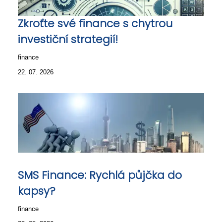
Zkroťte své finance s chytrou
investiční strategií!
finance
22. 07. 2026
SMS Finance: Rychlá půjčka do
kapsy?
finance