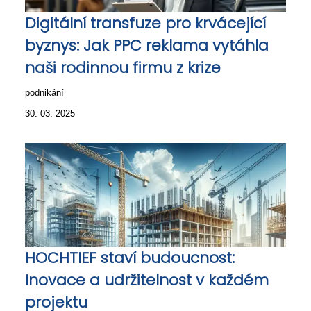
Digitální transfuze pro krvácející
byznys: Jak PPC reklama vytáhla
naši rodinnou firmu z krize
podnikání
30. 03. 2025
HOCHTIEF staví budoucnost:
Inovace a udržitelnost v každém
projektu