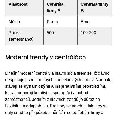
Vlastnost
Centrála
Centrála firmy
firmy A
B
Město
Praha
Brno
Počet
500+
100-200
zaměstnanců
Moderní trendy v centrálách
Dnešní moderní centrály a hlavní sídla firem se již dávno
nespokojují s rolí pouhých kancelářských budov. Naopak,
stávají se
dynamickými a inspirativními prostředími
,
která podporují kreativitu, spolupráci a pohodu
zaměstnanců. Jedním z hlavních trendů je důraz na
flexibilitu a adaptabilitu. Prostory se navrhují tak, aby se
daly snadno přizpůsobit měnícím se potřebám firmy a