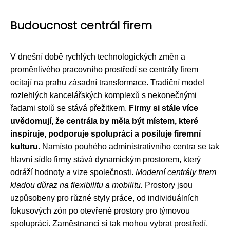
Budoucnost centrál firem
V dnešní době rychlých technologických změn a
proměnlivého pracovního prostředí se centrály firem
ocitají na prahu zásadní transformace. Tradiční model
rozlehlých kancelářských komplexů s nekonečnými
řadami stolů se stává přežitkem.
Firmy si stále více
uvědomují, že centrála by měla být místem, které
inspiruje, podporuje spolupráci a posiluje firemní
kulturu.
Namísto pouhého administrativního centra se tak
hlavní sídlo firmy stává dynamickým prostorem, který
odráží hodnoty a vize společnosti.
Moderní centrály firem
kladou důraz na flexibilitu a mobilitu.
Prostory jsou
uzpůsobeny pro různé styly práce, od individuálních
fokusových zón po otevřené prostory pro týmovou
spolupráci. Zaměstnanci si tak mohou vybrat prostředí,