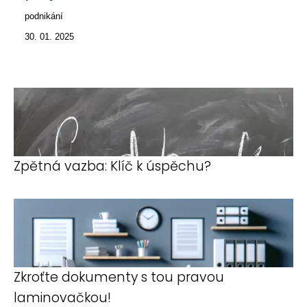
podnikání
30. 01. 2025
Zpětná vazba: Klíč k úspěchu?
Zkroťte dokumenty s tou pravou
laminovačkou!