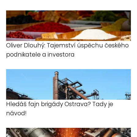
Oliver Dlouhý: Tajemství úspěchu českého
podnikatele a investora
Hledáš fajn brigády Ostrava? Tady je
návod!