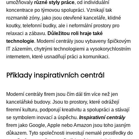
umožňovaly
různé styly práce
, od individuální
koncentrace po týmovou spolupráci. Vznikají tak
rozmanité zóny, jako jsou otevřené kanceláře, klidné
koutky, telefonní budky, ale i neformální prostory pro
relaxaci a zábavu.
Důležitou roli hraje také
technologie
. Moderní centrály jsou vybaveny špičkovým
IT zázemím, chytrými technologiemi a vysokorychlostním
internetem, které usnadňují práci a komunikaci.
Příklady inspirativních centrál
Moderní centrály firem jsou čím dál tím více než jen
kancelářské budovy. Jsou to prostory, které odrážejí
firemní kulturu, podporují kreativitu a spolupráci a stávají
se symbolem inovací a úspěchu.
Inspirativní centrály
firem jako Google, Apple nebo Amazon jsou toho jasným
důkazem. Tyto společnosti investují nemalé prostředky do