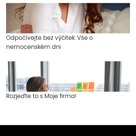
Odpočívejte bez výčitek: Vše o
nemocenském dni
Rozjeďte to s Moje firma!