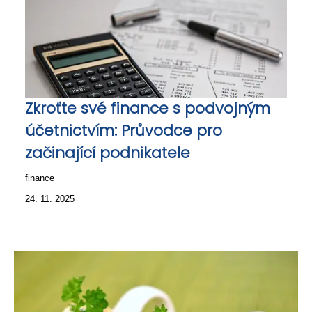
Zkroťte své finance s podvojným
účetnictvím: Průvodce pro
začinající podnikatele
finance
24. 11. 2025