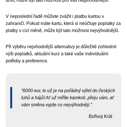
účet, může být tato možnost pro vás nejpohodlnější.
V neposlední řadě můžete zvážit i platbu kartou v
zahraničí. Pokud máte kartu, která si neúčtuje poplatky za
platby v cizí měně, může být tato možnost nejvýhodnější.
Při výběru nejvhodnější alternativy je důležité zohlednit
výši poplatků, aktuální kurz a také vaše individuální
potřeby a preference.
6000 eur, to už je na pořádný výlet do českých
luhů a hájů! Ať už míříte kamkoli, přeju vám, ať
vám směna vyjde co nejvýhodněji.
Bořivoj Král