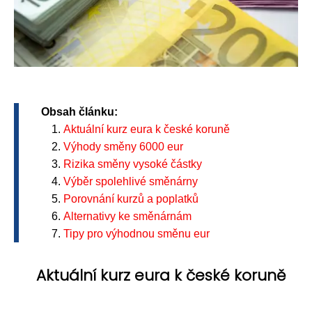
Obsah článku:
Aktuální kurz eura k české koruně
Výhody směny 6000 eur
Rizika směny vysoké částky
Výběr spolehlivé směnárny
Porovnání kurzů a poplatků
Alternativy ke směnárnám
Tipy pro výhodnou směnu eur
Aktuální kurz eura k české koruně