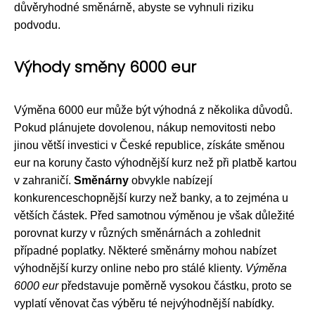
důvěryhodné směnárně, abyste se vyhnuli riziku
podvodu.
Výhody směny 6000 eur
Výměna 6000 eur může být výhodná z několika důvodů.
Pokud plánujete dovolenou, nákup nemovitosti nebo
jinou větší investici v České republice, získáte směnou
eur na koruny často výhodnější kurz než při platbě kartou
v zahraničí.
Směnárny
obvykle nabízejí
konkurenceschopnější kurzy než banky, a to zejména u
větších částek. Před samotnou výměnou je však důležité
porovnat kurzy v různých směnárnách a zohlednit
případné poplatky. Některé směnárny mohou nabízet
výhodnější kurzy online nebo pro stálé klienty.
Výměna
6000 eur
představuje poměrně vysokou částku, proto se
vyplatí věnovat čas výběru té nejvýhodnější nabídky.