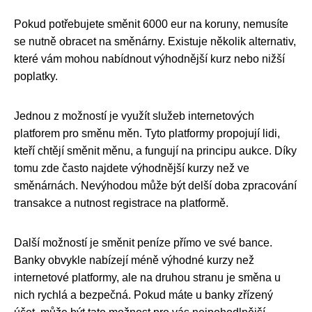
Pokud potřebujete směnit 6000 eur na koruny, nemusíte
se nutně obracet na směnárny. Existuje několik alternativ,
které vám mohou nabídnout výhodnější kurz nebo nižší
poplatky.
Jednou z možností je využít služeb internetových
platforem pro směnu měn. Tyto platformy propojují lidi,
kteří chtějí směnit měnu, a fungují na principu aukce. Díky
tomu zde často najdete výhodnější kurzy než ve
směnárnách. Nevýhodou může být delší doba zpracování
transakce a nutnost registrace na platformě.
Další možností je směnit peníze přímo ve své bance.
Banky obvykle nabízejí méně výhodné kurzy než
internetové platformy, ale na druhou stranu je směna u
nich rychlá a bezpečná. Pokud máte u banky zřízený